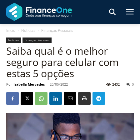
Início
Notícias
Finanças Pessoais
Notícias
Finanças Pessoais
Saiba qual é o melhor
seguro para celular com
estas 5 opções
Por
Isabella Mercedes
-
20/05/2022
2432
0