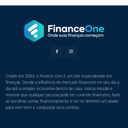
Criado em 2003, o Finance One é um site especializado em
finanças. Desde a influência do mercado financeiro no seu dia a
dia até a simples economia dentro de casa. Nossa missão é
mostrar que qualquer pessoa pode ter controle financeiro, fazer
as escolhas certas financeiramente e ter no dinheiro um aliado
para viver bem e conquistar seus sonhos.