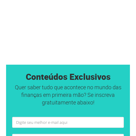
Conteúdos Exclusivos
Quer saber tudo que acontece no mundo das
finanças em primeira mão? Se inscreva
gratuitamente abaixo!