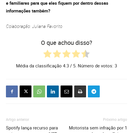
e familiares para que eles fiquem por dentro dessas
informações também?
Colaboração: Juliana Favorito
O que achou disso?
Média da classificação
4.3
/ 5. Número de votos:
3
Artigo anterior
Próximo artigo
Spotify lança recurso para
Motorista sem infração por 1