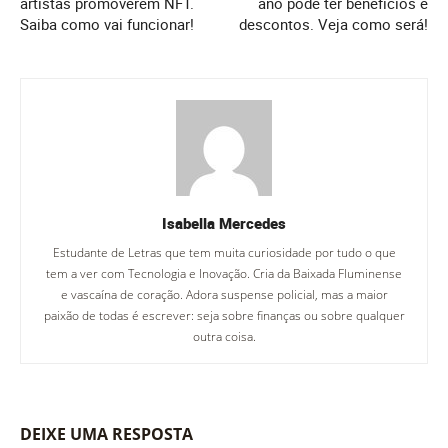
artistas promoverem NFT.
ano pode ter benefícios e
Saiba como vai funcionar!
descontos. Veja como será!
Isabella Mercedes
Estudante de Letras que tem muita curiosidade por tudo o que
tem a ver com Tecnologia e Inovação. Cria da Baixada Fluminense
e vascaína de coração. Adora suspense policial, mas a maior
paixão de todas é escrever: seja sobre finanças ou sobre qualquer
outra coisa.
DEIXE UMA RESPOSTA