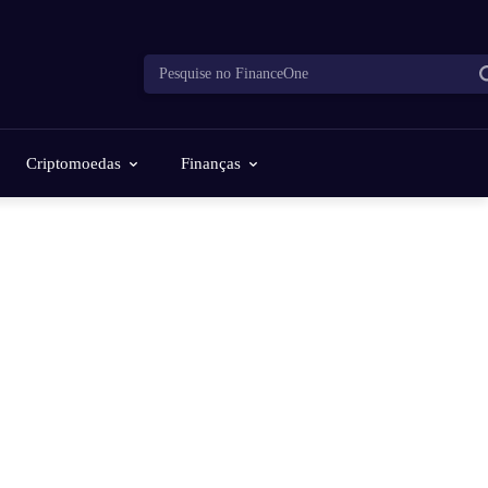
Pesquise no FinanceOne
Criptomoedas
Finanças