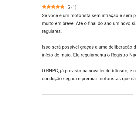
5
1
(
)
Se você é um motorista sem infração e sem p
muito em breve. Até o final do ano um novo si
regulares.
Isso será possível graças a uma deliberação 
início de maio. Ela regulamenta o Registro N
O RNPC, já previsto na nova lei de trânsito, é
condução segura e premiar motoristas que nã