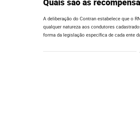
Quais são as recompensa
A deliberação do Contran estabelece que o RN
qualquer natureza aos condutores cadastrados.
forma da legislação específica de cada ente d