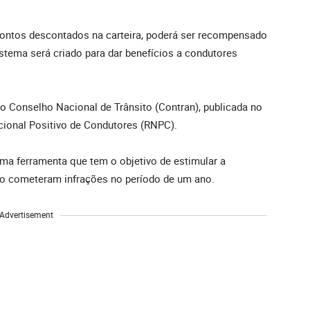
ontos descontados na carteira, poderá ser recompensado
stema será criado para dar benefícios a condutores
do Conselho Nacional de Trânsito (Contran), publicada no
acional Positivo de Condutores (RNPC).
 uma ferramenta que tem o objetivo de estimular a
o cometeram infrações no período de um ano.
Advertisement