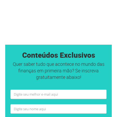
Conteúdos Exclusivos
Quer saber tudo que acontece no mundo das
finanças em primeira mão? Se inscreva
gratuitamente abaixo!