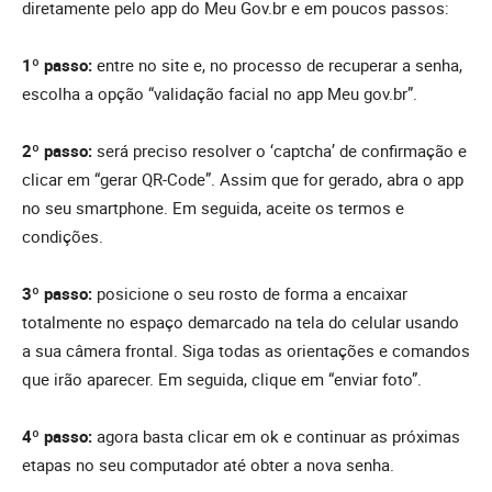
diretamente pelo app do Meu Gov.br e em poucos passos:
1º passo:
entre no site e, no processo de recuperar a senha,
escolha a opção “validação facial no app Meu gov.br”.
2º passo:
será preciso resolver o ‘captcha’ de confirmação e
clicar em “gerar QR-Code”. Assim que for gerado, abra o app
no seu smartphone. Em seguida, aceite os termos e
condições.
3º passo:
posicione o seu rosto de forma a encaixar
totalmente no espaço demarcado na tela do celular usando
a sua câmera frontal. Siga todas as orientações e comandos
que irão aparecer. Em seguida, clique em “enviar foto”.
4º passo:
agora basta clicar em ok e continuar as próximas
etapas no seu computador até obter a nova senha.