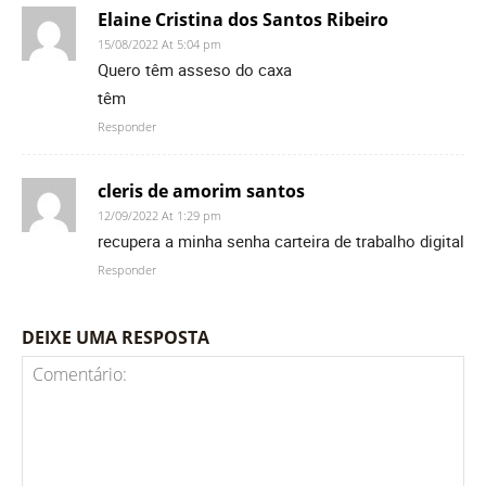
Elaine Cristina dos Santos Ribeiro
15/08/2022 At 5:04 pm
Quero têm asseso do caxa
têm
Responder
cleris de amorim santos
12/09/2022 At 1:29 pm
recupera a minha senha carteira de trabalho digital
Responder
DEIXE UMA RESPOSTA