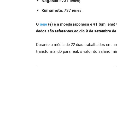
737 ienes;
Nagasaki:
737 ienes.
Kumamoto:
O
iene
(¥) é a moeda japonesa e ¥1 (um iene) 
dados são referentes ao dia 9 de setembro de
Durante a média de 22 dias trabalhados em u
transformando para real, o valor do salário 