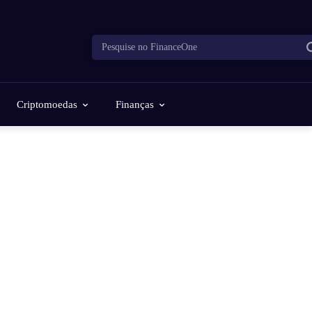
Pesquise no FinanceOne
Criptomoedas
Finanças