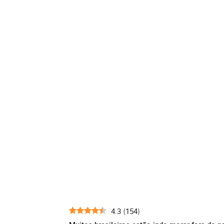
4.3
154
(
)