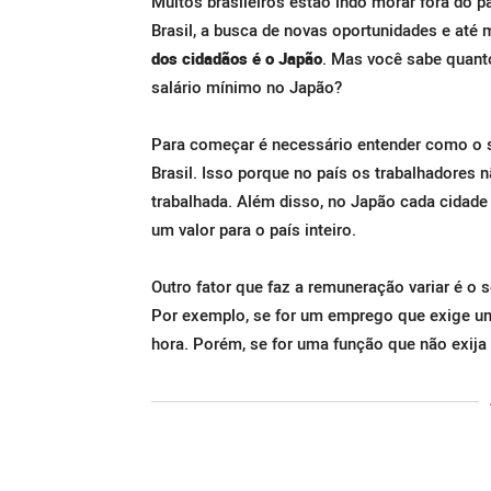
Muitos brasileiros estão indo morar fora do p
Brasil, a busca de novas oportunidades e até
dos cidadãos é o Japão
. Mas você sabe quanto
salário mínimo no Japão?
Para começar é necessário entender como o s
Brasil. Isso porque no país os trabalhadores
trabalhada. Além disso, no Japão cada cidade 
um valor para o país inteiro.
Outro fator que faz a remuneração variar é o s
Por exemplo, se for um emprego que exige uma
hora. Porém, se for uma função que não exija 