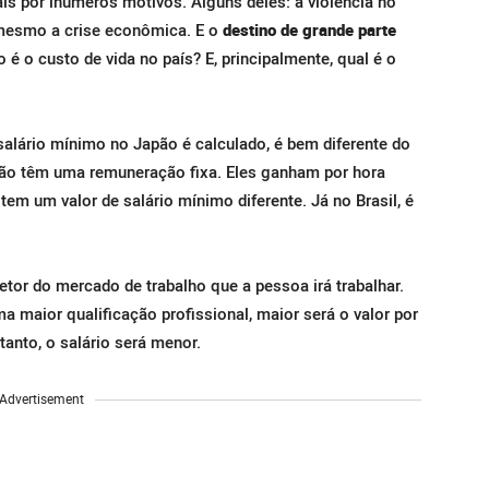
aís por inúmeros motivos. Alguns deles: a violência no
 mesmo a crise econômica. E o
destino de grande parte
 é o custo de vida no país? E, principalmente, qual é o
alário mínimo no Japão é calculado, é bem diferente do
 não têm uma remuneração fixa. Eles ganham por hora
tem um valor de salário mínimo diferente. Já no Brasil, é
etor do mercado de trabalho que a pessoa irá trabalhar.
 maior qualificação profissional, maior será o valor por
tanto, o salário será menor.
Advertisement