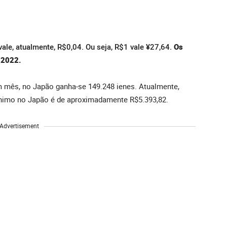
vale, atualmente, R$0,04. Ou seja, R$1 vale ¥27,64.
Os
 2022.
m mês, no Japão ganha-se 149.248 ienes. Atualmente,
mínimo no Japão é de aproximadamente R$5.393,82.
Advertisement