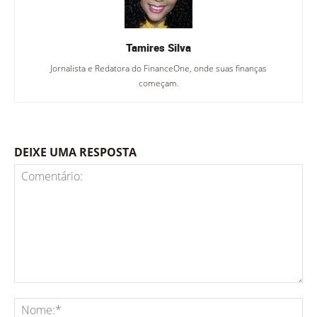
Tamires Silva
Jornalista e Redatora do FinanceOne, onde suas finanças
começam.
DEIXE UMA RESPOSTA