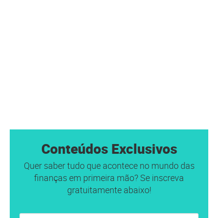
Conteúdos Exclusivos
Quer saber tudo que acontece no mundo das
finanças em primeira mão? Se inscreva
gratuitamente abaixo!