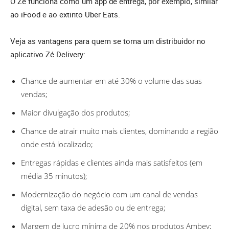
O Zé funciona como um app de entrega, por exemplo, similar
ao iFood e ao extinto Uber Eats.
Veja as vantagens para quem se torna um distribuidor no
aplicativo Zé Delivery:
Chance de aumentar em até 30% o volume das suas
vendas;
Maior divulgação dos produtos;
Chance de atrair muito mais clientes, dominando a região
onde está localizado;
Entregas rápidas e clientes ainda mais satisfeitos (em
média 35 minutos);
Modernização do negócio com um canal de vendas
digital, sem taxa de adesão ou de entrega;
Margem de lucro mínima de 20% nos produtos Ambev;