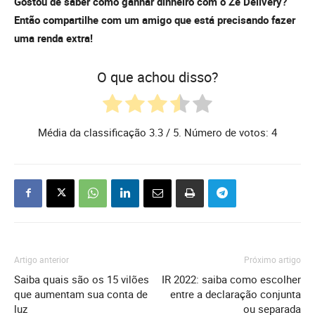
Gostou de saber como ganhar dinheiro com o Zé Delivery?
Então compartilhe com um amigo que está precisando fazer
uma renda extra!
O que achou disso?
Média da classificação
3.3
/ 5. Número de votos:
4
Artigo anterior
Próximo artigo
Saiba quais são os 15 vilões
IR 2022: saiba como escolher
que aumentam sua conta de
entre a declaração conjunta
luz
ou separada