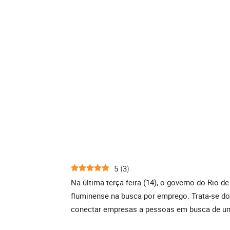
5
3
(
)
Na última terça-feira (14), o governo do Rio 
fluminense na busca por emprego. Trata-se do
conectar empresas a pessoas em busca de uma