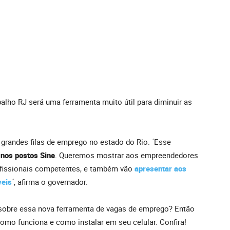
alho RJ será uma ferramenta muito útil para diminuir as
 grandes filas de emprego no estado do Rio.
“
Esse
 nos postos Sine
. Queremos mostrar aos empreendedores
ofissionais competentes, e também vão
apresentar aos
veis
“
, afirma o governador.
sobre essa nova ferramenta de vagas de emprego? Então
omo funciona e como instalar em seu celular. Confira!