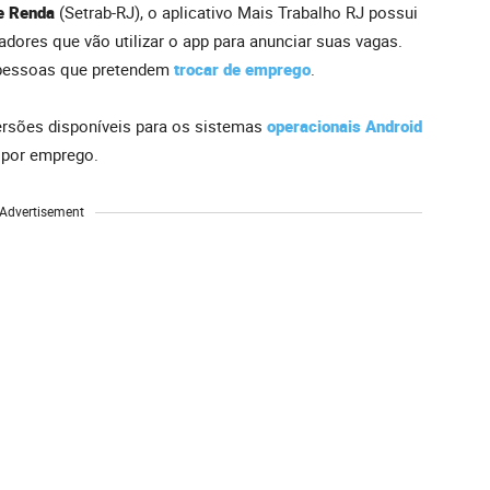
 e Renda
(Setrab-RJ), o aplicativo Mais Trabalho RJ possui
adores que vão utilizar o app para anunciar suas vagas.
u pessoas que pretendem
trocar de emprego
.
rsões disponíveis para os sistemas
operacionais Android
a por emprego.
Advertisement