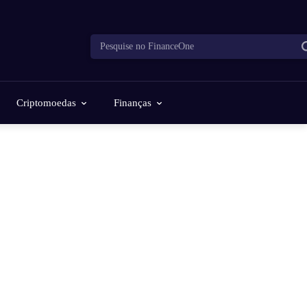
Pesquise no FinanceOne
Criptomoedas
Finanças