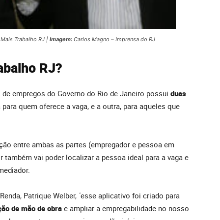
 Mais Trabalho RJ |
Imagem:
Carlos Magno – Imprensa do RJ
abalho RJ?
o de empregos do Governo do Rio de Janeiro possui
duas
 para quem oferece a vaga, e a outra, para aqueles que
elação entre ambas as partes (empregador e pessoa em
 também vai poder localizar a pessoa ideal para a vaga e
mediador.
 Renda, Patrique Welber,
“
esse aplicativo foi criado para
ção de mão de obra
e ampliar a empregabilidade no nosso