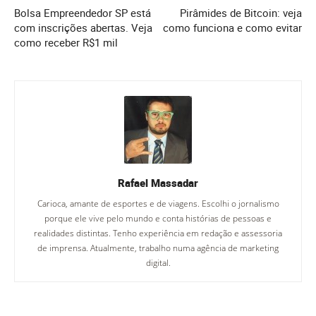
Bolsa Empreendedor SP está
Pirâmides de Bitcoin: veja
com inscrições abertas. Veja
como funciona e como evitar
como receber R$1 mil
Rafael Massadar
Carioca, amante de esportes e de viagens. Escolhi o jornalismo
porque ele vive pelo mundo e conta histórias de pessoas e
realidades distintas. Tenho experiência em redação e assessoria
de imprensa. Atualmente, trabalho numa agência de marketing
digital.