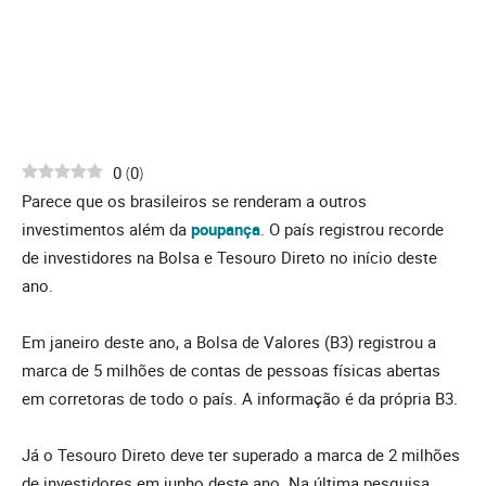
0
(
0
)
Parece que os brasileiros se renderam a outros
investimentos além da
poupança
. O país registrou recorde
de investidores na Bolsa e Tesouro Direto no início deste
ano.
Em janeiro deste ano, a Bolsa de Valores (B3) registrou a
marca de 5 milhões de contas de pessoas físicas abertas
em corretoras de todo o país. A informação é da própria B3.
Já o Tesouro Direto deve ter superado a marca de 2 milhões
de investidores em junho deste ano. Na última pesquisa