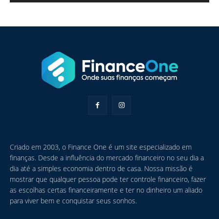
Criado em 2003, o Finance One é um site especializado em
finanças. Desde a influência do mercado financeiro no seu dia a
dia até a simples economia dentro de casa. Nossa missão é
mostrar que qualquer pessoa pode ter controle financeiro, fazer
as escolhas certas financeiramente e ter no dinheiro um aliado
para viver bem e conquistar seus sonhos.