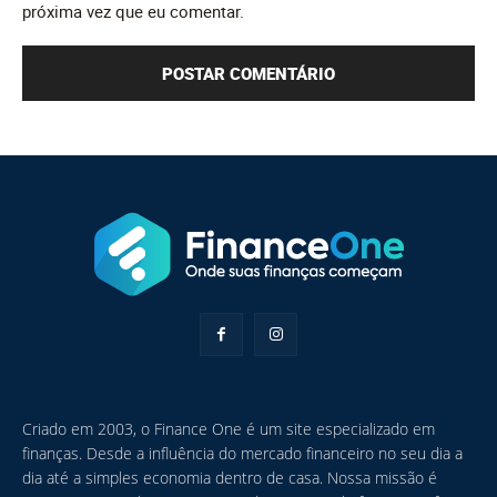
próxima vez que eu comentar.
Criado em 2003, o Finance One é um site especializado em
finanças. Desde a influência do mercado financeiro no seu dia a
dia até a simples economia dentro de casa. Nossa missão é