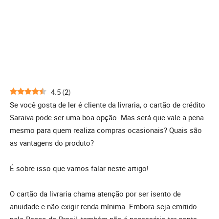
4.5
(
2
)
Se você gosta de ler é cliente da livraria, o cartão de crédito
Saraiva pode ser uma boa opção. Mas será que vale a pena
mesmo para quem realiza compras ocasionais? Quais são
as vantagens do produto?
É sobre isso que vamos falar neste artigo!
O cartão da livraria chama atenção por ser isento de
anuidade e não exigir renda mínima. Embora seja emitido
pelo Banco do Brasil, também não é necessário ter conta