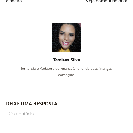
dinheiro
Veja como funciona!
Tamires Silva
Jornalista e Redatora do FinanceOne, onde suas finanças
começam.
DEIXE UMA RESPOSTA