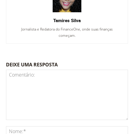
Tamires Silva
Jornalista e Redatora do FinanceOne, onde suas finanças
começam.
DEIXE UMA RESPOSTA