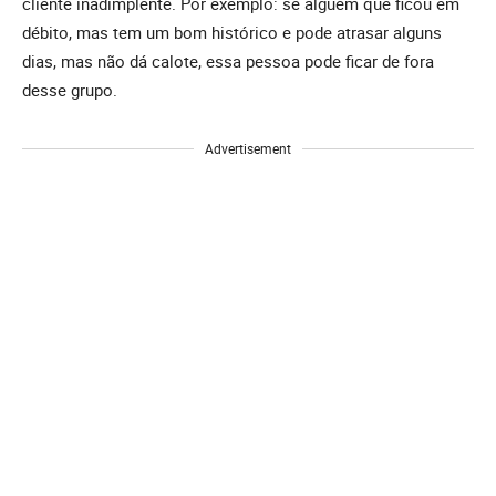
cliente inadimplente. Por exemplo: se alguém que ficou em
débito, mas tem um bom histórico e pode atrasar alguns
dias, mas não dá calote, essa pessoa pode ficar de fora
desse grupo.
Advertisement