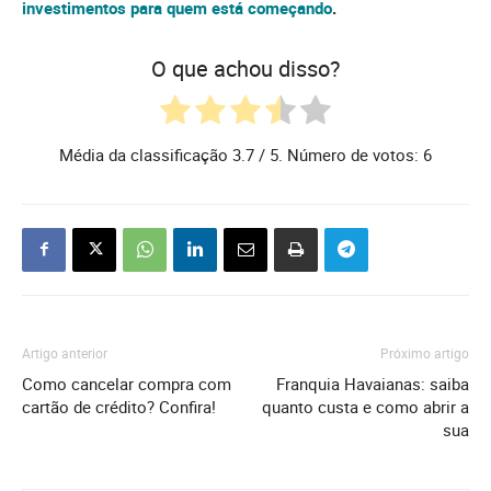
investimentos para quem está começando
.
O que achou disso?
Média da classificação
3.7
/ 5. Número de votos:
6
Artigo anterior
Próximo artigo
Como cancelar compra com
Franquia Havaianas: saiba
cartão de crédito? Confira!
quanto custa e como abrir a
sua