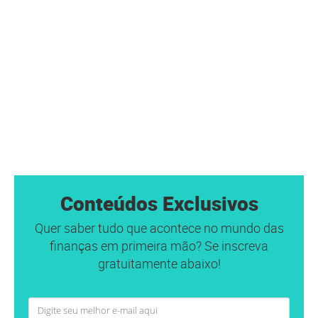
Conteúdos Exclusivos
Quer saber tudo que acontece no mundo das
finanças em primeira mão? Se inscreva
gratuitamente abaixo!