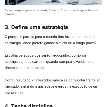
Se seu desejo é aprender a investir, listamos 7 cursos que te ajudarão nesta
jornada
3. Defina uma estratégia
O ponto de partida para o mundo dos investimentos é ter
estratégia. Você prefere ganhar a curto ou a longo prazo?
Escolha os ativos que serão negociados, como irá
acompanhar sua carteira, quando comprar e vender e os
riscos a serem encarados.
Como resultado, o investidor saberá se comportar frente ao
mercado, evitando a ansiedade e erros na execução de um
investimento.
4. Tenha disciplina