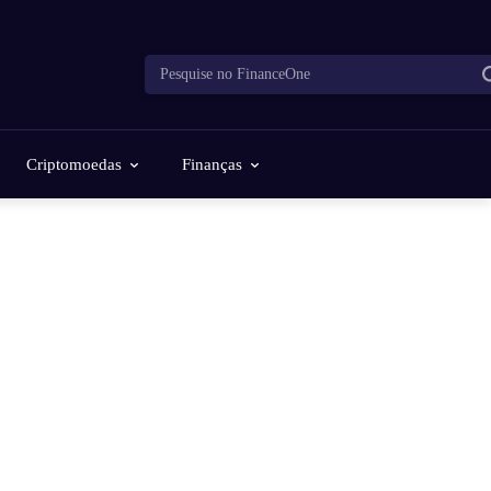
Pesquise no FinanceOne
Criptomoedas
Finanças