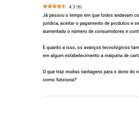
4.3
6
(
)
Já passou o tempo em que todos andavam com a
jurídica, aceitar o pagamento de produtos e se
aumentado o número de consumidores e cont
E quanto a isso, os avanços tecnológicos ta
em algum estabelecimento a máquina de cartão
O que traz muitas vantagens para o dono do 
como funciona?