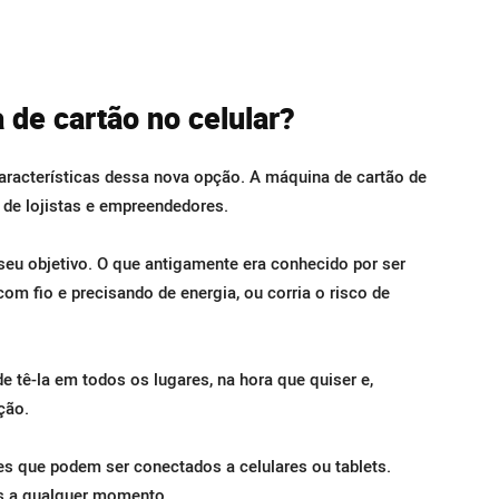
de cartão no celular?
características dessa nova opção. A máquina de cartão de
ho de lojistas e empreendedores.
 seu objetivo. O que antigamente era conhecido por ser
m fio e precisando de energia, ou corria o risco de
 tê-la em todos os lugares, na hora que quiser e,
ção.
s que podem ser conectados a celulares ou tablets.
as a qualquer momento.