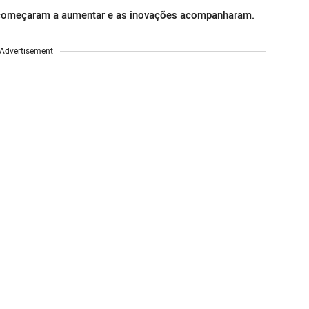
 começaram a aumentar e as inovações acompanharam.
Advertisement