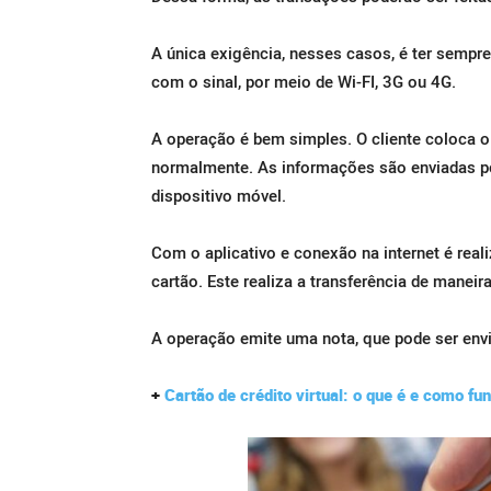
A única exigência, nesses casos, é ter sempr
com o sinal, por meio de Wi-FI, 3G ou 4G.
A operação é bem simples. O cliente coloca o s
normalmente. As informações são enviadas po
dispositivo móvel.
Com o aplicativo e conexão na internet é re
cartão. Este realiza a transferência de maneira
A operação emite uma nota, que pode ser env
+
Cartão de crédito virtual: o que é e como fu