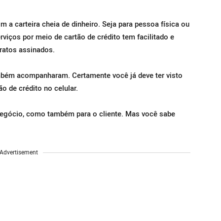
 carteira cheia de dinheiro. Seja para pessoa física ou
rviços por meio de cartão de crédito tem facilitado e
ratos assinados.
mbém acompanharam. Certamente você já deve ter visto
 de crédito no celular.
negócio, como também para o cliente. Mas você sabe
Advertisement