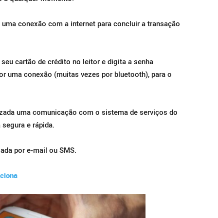
e uma conexão com a internet para concluir a transação
eu cartão de crédito no leitor e digita a senha
r uma conexão (muitas vezes por bluetooth), para o
alizada uma comunicação com o sistema de serviços do
 segura e rápida.
iada por e-mail ou SMS.
nciona