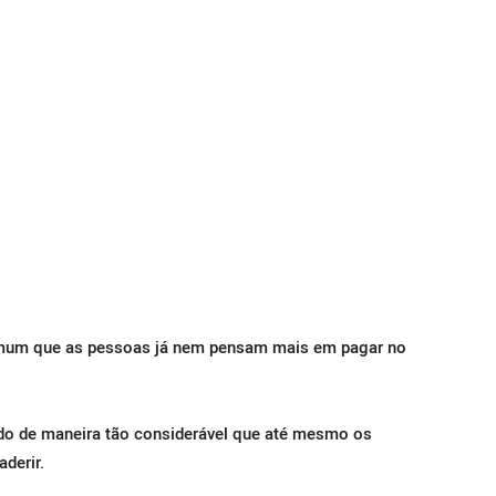
comum que as pessoas já nem pensam mais em pagar no
do de maneira tão considerável que até mesmo os
derir.