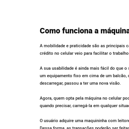
Como funciona a máquina 
A mobilidade e praticidade são as principais 
crédito no celular veio para facilitar o trabal
A sua usabilidade é ainda mais fácil do que o
um equipamento fixo em cima de um balcão, co
descarregar, passou a ter uma nova visão.
Agora, quem opta pela máquina no celular pode
quando precisar, carregá-la em qualquer situa
O usuário adquire uma maquininha com leitore
Dessa forma, as transações poderão ser feit