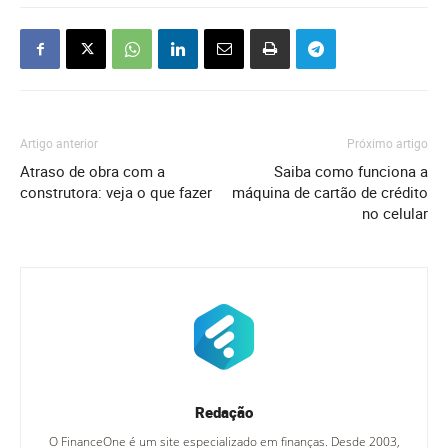
Artigo anterior
Próximo artigo
Atraso de obra com a
Saiba como funciona a
construtora: veja o que fazer
máquina de cartão de crédito
no celular
Redação
O FinanceOne é um site especializado em finanças. Desde 2003,