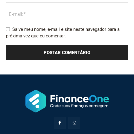
Salve meu nome, e-mail e site neste navegador para a
próxima vez que eu comentar.