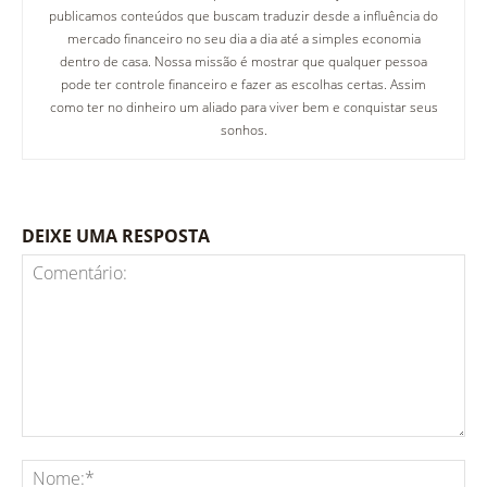
publicamos conteúdos que buscam traduzir desde a influência do
mercado financeiro no seu dia a dia até a simples economia
dentro de casa. Nossa missão é mostrar que qualquer pessoa
pode ter controle financeiro e fazer as escolhas certas. Assim
como ter no dinheiro um aliado para viver bem e conquistar seus
sonhos.
DEIXE UMA RESPOSTA