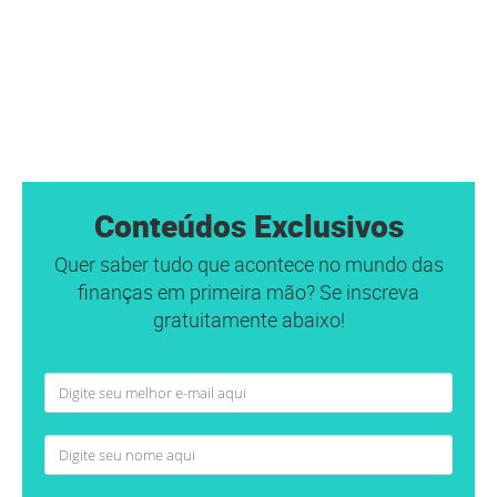
Conteúdos Exclusivos
Quer saber tudo que acontece no mundo das
finanças em primeira mão? Se inscreva
gratuitamente abaixo!