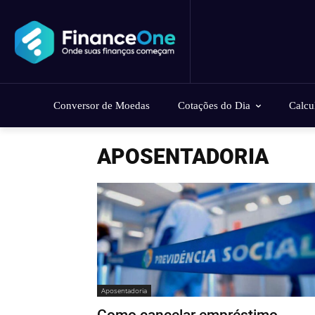
Conversor de Moedas
Cotações do Dia
Calcu
APOSENTADORIA
Aposentadoria
Como cancelar empréstimo