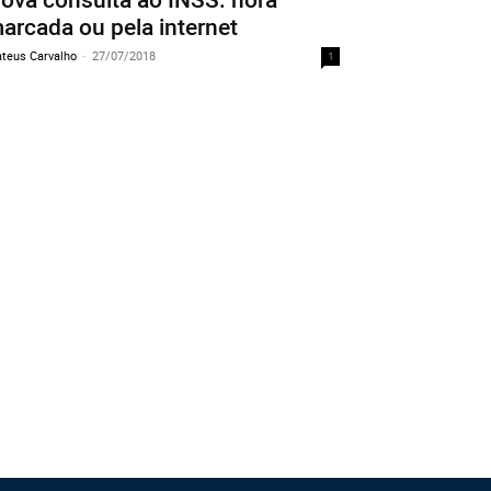
arcada ou pela internet
teus Carvalho
-
27/07/2018
1