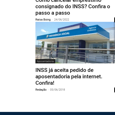
consignado do INSS? Confira o
passo a passo
Raísa Boing
-
24/06/2022
Aposentadoria
INSS já aceita pedido de
aposentadoria pela internet.
Confira!
Redação
-
05/06/2018