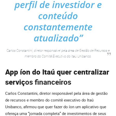
perfil de investidor e
conteúdo
constantemente
atualizado”
Carlos Constantini, diretor responsável pela área de Gestão de Recursos e
membro do Comitê Executivo do Itaú Unibanco.
App íon do Itaú quer centralizar
serviç
os financeiros
Carlos Constantini, diretor responsável pela área de gestão
de recursos e membro do comitê executivo do Itaú
Unibanco, afirmou que quer fazer do íon um aplicativo que
ofereça uma “jornada completa” de investimentos de seus