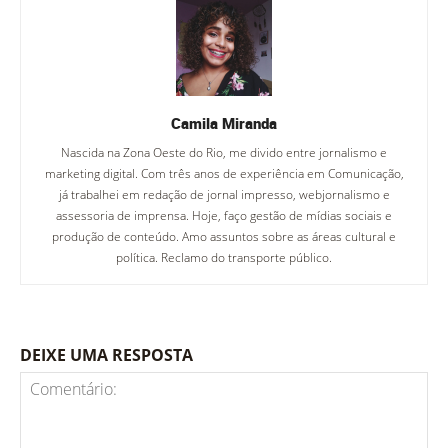
Camila Miranda
Nascida na Zona Oeste do Rio, me divido entre jornalismo e
marketing digital. Com três anos de experiência em Comunicação,
já trabalhei em redação de jornal impresso, webjornalismo e
assessoria de imprensa. Hoje, faço gestão de mídias sociais e
produção de conteúdo. Amo assuntos sobre as áreas cultural e
política. Reclamo do transporte público.
DEIXE UMA RESPOSTA