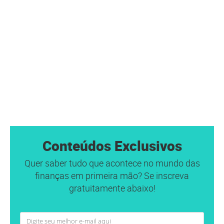
Conteúdos Exclusivos
Quer saber tudo que acontece no mundo das
finanças em primeira mão? Se inscreva
gratuitamente abaixo!