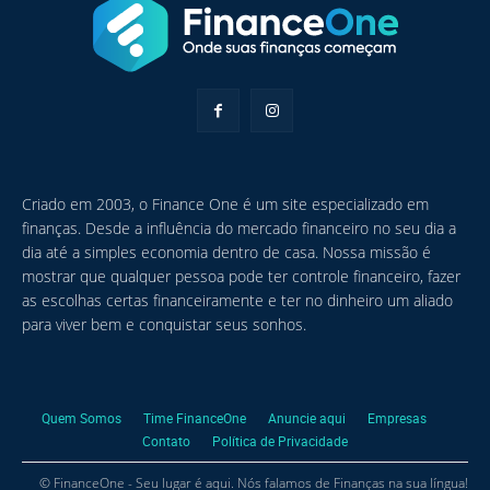
Criado em 2003, o Finance One é um site especializado em
finanças. Desde a influência do mercado financeiro no seu dia a
dia até a simples economia dentro de casa. Nossa missão é
mostrar que qualquer pessoa pode ter controle financeiro, fazer
as escolhas certas financeiramente e ter no dinheiro um aliado
para viver bem e conquistar seus sonhos.
Quem Somos
Time FinanceOne
Anuncie aqui
Empresas
Contato
Política de Privacidade
© FinanceOne - Seu lugar é aqui. Nós falamos de Finanças na sua língua!