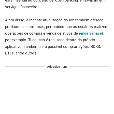
está inserida no conceito de ‘open banking’ e inovação em
serviços financeiros.
Além disso, a recente atualização do íon também oferece
produtos de corretoras, permitindo que os usuários realizem
operações de compra e venda de ativos de
renda variável
,
por exemplo. Tudo isso é realizado dentro do próprio
aplicativo. Também será possível comprar ações, BDRS,
ETFs, entre outros.
Advertisement