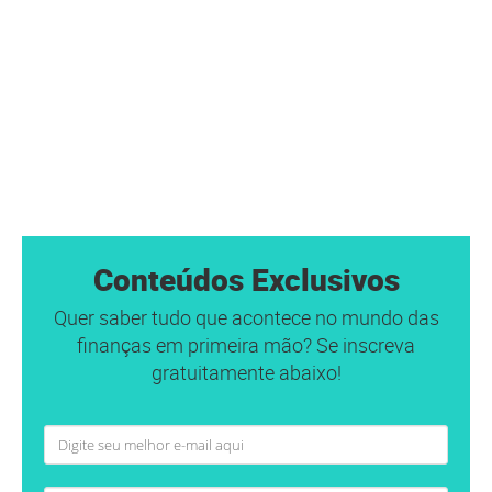
Conteúdos Exclusivos
Quer saber tudo que acontece no mundo das
finanças em primeira mão? Se inscreva
gratuitamente abaixo!