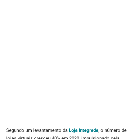
Segundo um levantamento da
Loja Integrada
, o número de
lojas virtuais cresceu 40% em 2020, impulsionado pela