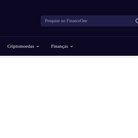
Pesquise no FinanceOne
Criptomoedas
Finanças