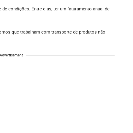
e de condições. Entre elas, ter um faturamento anual de
ônomos que trabalham com transporte de produtos não
Advertisement