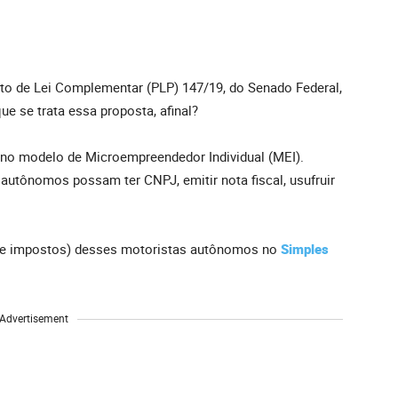
to de Lei Complementar (PLP) 147/19, do Senado Federal,
 se trata essa proposta, afinal?
 no modelo de Microempreendedor Individual (MEI).
autônomos possam ter CNPJ, emitir nota fiscal, usufruir
de impostos) desses motoristas autônomos no
Simples
Advertisement