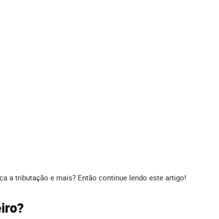
a a tributação e mais? Então continue lendo este artigo!
iro?