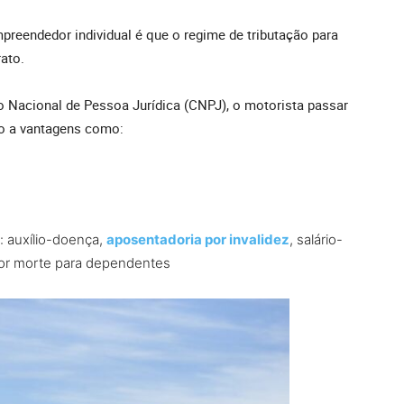
eendedor individual é que o regime de tributação para
rato.
 Nacional de Pessoa Jurídica (CNPJ), o motorista passar
so a vantagens como:
: auxílio-doença,
aposentadoria por invalidez
, salário-
por morte para dependentes