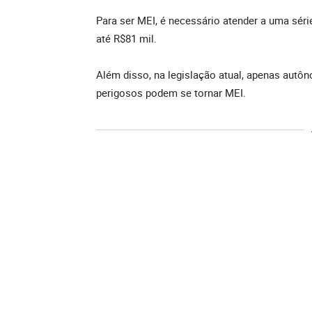
Para ser MEI, é necessário atender a uma séri
até R$81 mil.
Além disso, na legislação atual, apenas aut
perigosos podem se tornar MEI.