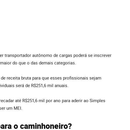
er transportador autônomo de cargas poderá se inscrever
maior do que o das demais categorias.
de receita bruta para que esses profissionais sejam
iduais será de R$251,6 mil anuais.
ecadar até R$251,6 mil por ano para aderir ao Simples
 ser um MEI.
para o caminhoneiro?