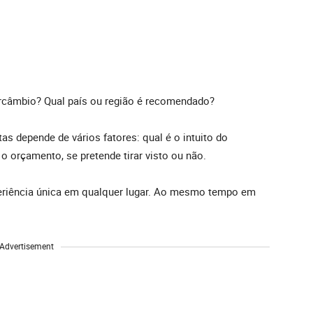
ercâmbio? Qual país ou região é recomendado?
as depende de vários fatores: qual é o intuito do
 o orçamento, se pretende tirar visto ou não.
periência única em qualquer lugar. Ao mesmo tempo em
Advertisement