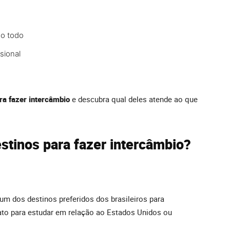
o todo
sional
ra fazer intercâmbio
e descubra qual deles atende ao que
stinos para fazer intercâmbio?
um dos destinos preferidos dos brasileiros para
rato para estudar em relação ao Estados Unidos ou