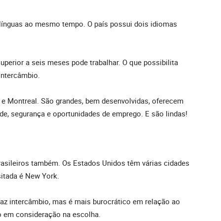
 línguas ao mesmo tempo. O país possui dois idiomas
perior a seis meses pode trabalhar. O que possibilita
intercâmbio.
 e Montreal. São grandes, bem desenvolvidas, oferecem
ade, segurança e oportunidades de emprego. E são lindas!
rasileiros também. Os Estados Unidos têm várias cidades
sitada é New York.
faz intercâmbio, mas é mais burocrático em relação ao
do em consideração na escolha.