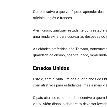
Outro atrativo é que você pode aprender duas
oficiais: inglês e francês.
Além disso, qualquer estudante com estadia su
uma renda extra para custear as despesas do 
As cidades preferidas são Toronto, Vancouver
qualidade de ensino, hospitalidade, modernid
Estados Unidos
Este é, sem dúvida, um dos queridinhos dos b
com atrativos para estudantes, mas a mais vi
O país oferece todo tipo de incentivo a quem 
visto. Além disso, o dólar caro deve ser leva