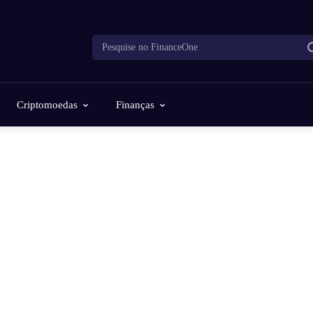
Pesquise no FinanceOne
Criptomoedas
Finanças