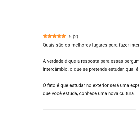
5
2
(
)
Quais são os melhores lugares para fazer int
A verdade é que a resposta para essas pergunt
intercâmbio, o que se pretende estudar, qual é
O fato é que estudar no exterior será uma ex
que você estuda, conhece uma nova cultura.