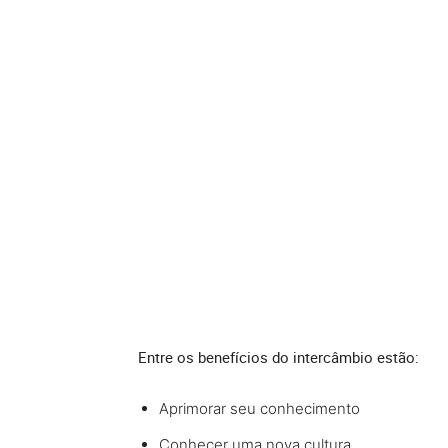
Entre os benefícios do intercâmbio estão:
Aprimorar seu conhecimento
Conhecer uma nova cultura