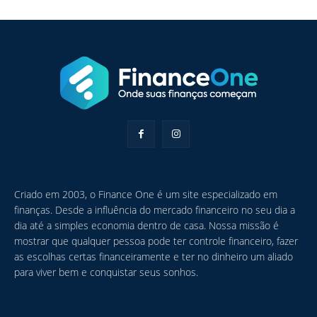
Criado em 2003, o Finance One é um site especializado em
finanças. Desde a influência do mercado financeiro no seu dia a
dia até a simples economia dentro de casa. Nossa missão é
mostrar que qualquer pessoa pode ter controle financeiro, fazer
as escolhas certas financeiramente e ter no dinheiro um aliado
para viver bem e conquistar seus sonhos.