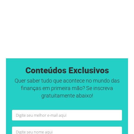
Conteúdos Exclusivos
Quer saber tudo que acontece no mundo das
finanças em primeira mão? Se inscreva
gratuitamente abaixo!