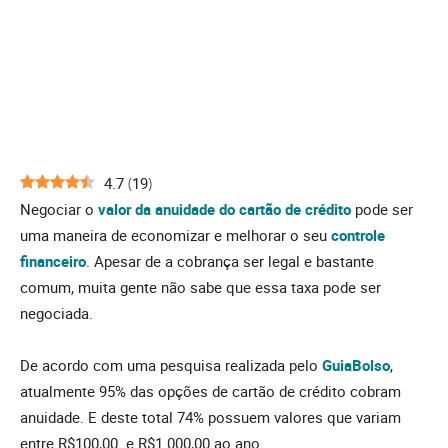
4.7
(
19
)
Negociar o
valor da anuidade do cartão de crédito
pode ser
uma maneira de economizar e melhorar o seu
controle
financeiro
. Apesar de a cobrança ser legal e bastante
comum, muita gente não sabe que essa taxa pode ser
negociada.
De acordo com uma pesquisa realizada pelo
GuiaBolso
,
atualmente 95% das opções de cartão de crédito cobram
anuidade. E deste total 74% possuem valores que variam
entre R$100,00 e R$1.000,00 ao ano.