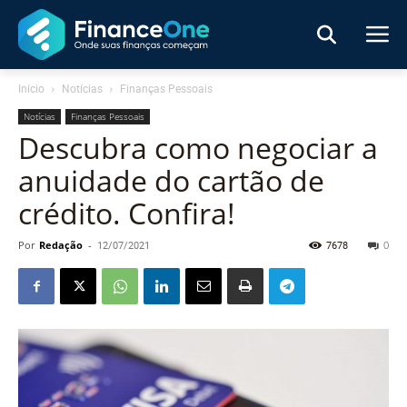
Início
Notícias
Finanças Pessoais
Notícias
Finanças Pessoais
Descubra como negociar a
anuidade do cartão de
crédito. Confira!
Por
Redação
-
12/07/2021
7678
0