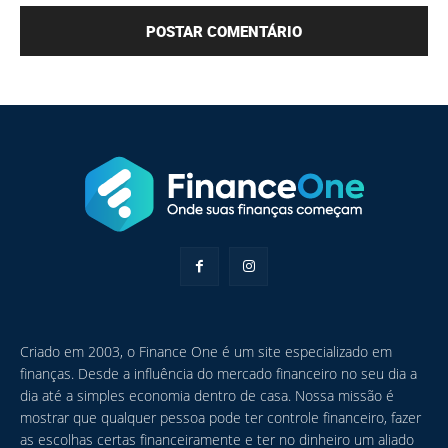
Criado em 2003, o Finance One é um site especializado em
finanças. Desde a influência do mercado financeiro no seu dia a
dia até a simples economia dentro de casa. Nossa missão é
mostrar que qualquer pessoa pode ter controle financeiro, fazer
as escolhas certas financeiramente e ter no dinheiro um aliado