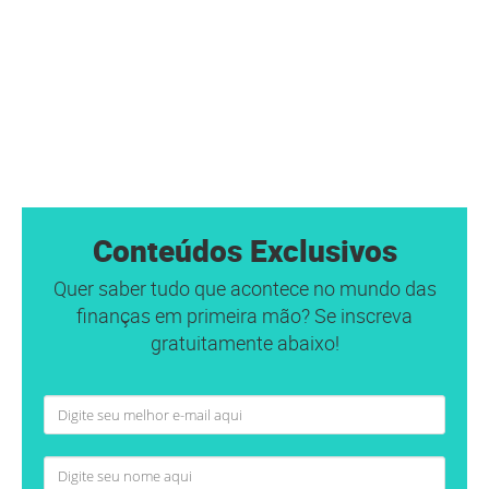
Conteúdos Exclusivos
Quer saber tudo que acontece no mundo das
finanças em primeira mão? Se inscreva
gratuitamente abaixo!