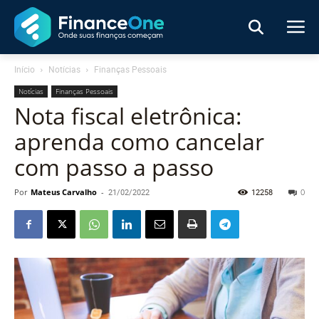
Início
Notícias
Finanças Pessoais
Notícias
Finanças Pessoais
Nota fiscal eletrônica:
aprenda como cancelar
com passo a passo
Por
Mateus Carvalho
-
21/02/2022
12258
0