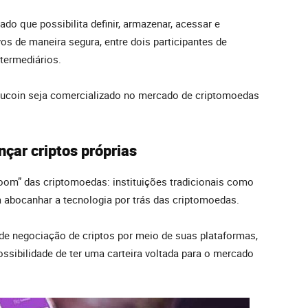
o que possibilita definir, armazenar, acessar e
ivos de maneira segura, entre dois participantes de
ntermediários.
 Nucoin seja comercializado no mercado de criptomoedas
çar criptos próprias
oom” das criptomoedas: instituições tradicionais como
abocanhar a tecnologia por trás das criptomoedas.
de negociação de criptos por meio de suas plataformas,
ssibilidade de ter uma carteira voltada para o mercado