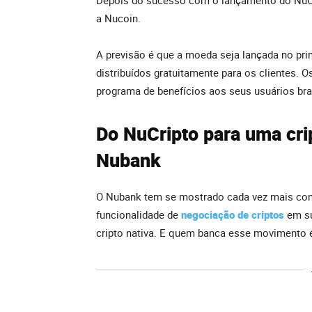
Depois do sucesso com o lançamento do NuCri
a Nucoin.
A previsão é que a moeda seja lançada no pri
distribuídos gratuitamente para os clientes. 
programa de benefícios aos seus usuários bras
Do NuCripto para uma cri
Nubank
O Nubank tem se mostrado cada vez mais con
funcionalidade de
negociação de criptos
em su
cripto nativa. E quem banca esse movimento 