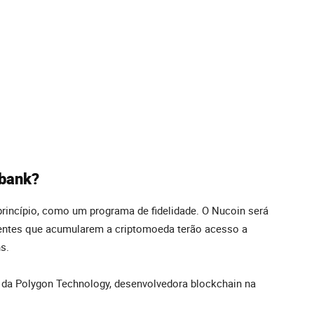
ubank?
rincípio, como um programa de fidelidade. O Nucoin será
lientes que acumularem a criptomoeda terão acesso a
s.
 da Polygon Technology, desenvolvedora blockchain na