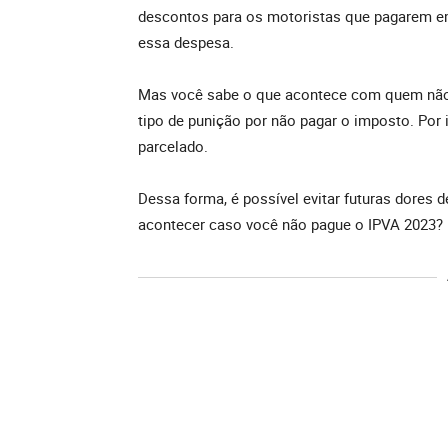
descontos para os motoristas que pagarem em
essa despesa.
Mas você sabe o que acontece com quem não 
tipo de punição por não pagar o imposto. Por 
parcelado.
Dessa forma, é possível evitar futuras dores
acontecer caso você não pague o IPVA 2023? É