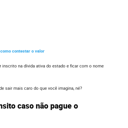
como contestar o valor
r inscrito na dívida ativa do estado e ficar com o nome
de sair mais caro do que você imagina, né?
nsito caso não pague o