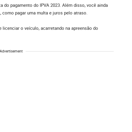
alta do pagamento do IPVA 2023. Além disso, você ainda
, como pagar uma multa e juros pelo atraso.
e licenciar o veículo, acarretando na apreensão do
Advertisement