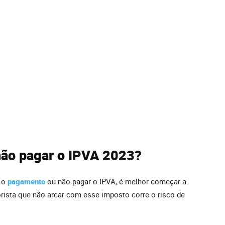
não pagar o IPVA 2023?
r o
pagamento
ou não pagar o IPVA, é melhor começar a
orista que não arcar com esse imposto corre o risco de