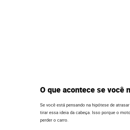
O que acontece se você 
Se você está pensando na hipótese de atrasa
tirar essa ideia da cabeça. Isso porque o mot
perder o carro.