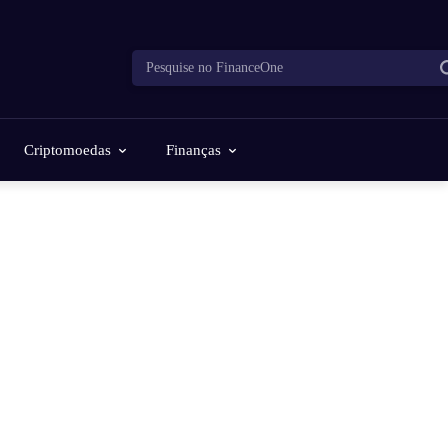
Pesquise no FinanceOne
Criptomoedas
Finanças