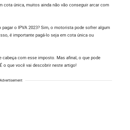
 cota única, muitos ainda não vão conseguir arcar com
pagar o IPVA 2023? Sim, o motorista pode sofrer algum
isso, é importante pagá-lo seja em cota única ou
 de cabeça com esse imposto. Mas afinal, o que pode
 o que você vai descobrir neste artigo!
Advertisement