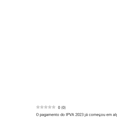
0
0
(
)
O pagamento do IPVA 2023 já começou em algu