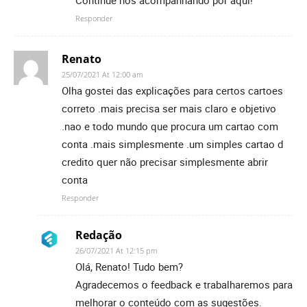
Responder
Renato
25/07/2021 At 12:00 am
Olha gostei das explicações para certos cartoes
correto .mais precisa ser mais claro e objetivo
.nao e todo mundo que procura um cartao com
conta .mais simplesmente .um simples cartao d
credito quer não precisar simplesmente abrir
conta
Responder
Redação
26/07/2021 At 12:15 pm
Olá, Renato! Tudo bem?
Agradecemos o feedback e trabalharemos para
melhorar o conteúdo com as sugestões.