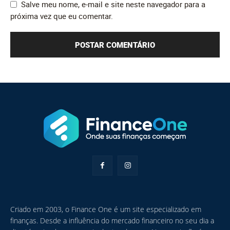
Salve meu nome, e-mail e site neste navegador para a
próxima vez que eu comentar.
Criado em 2003, o Finance One é um site especializado em
finanças. Desde a influência do mercado financeiro no seu dia a