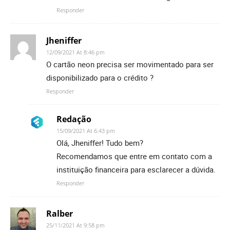
Responder
Jheniffer
12/09/2021 At 8:46 pm
O cartão neon precisa ser movimentado para ser
disponibilizado para o crédito ?
Responder
Redação
15/09/2021 At 6:43 pm
Olá, Jheniffer! Tudo bem?
Recomendamos que entre em contato com a
instituição financeira para esclarecer a dúvida.
Responder
Ralber
25/11/2021 At 9:58 pm