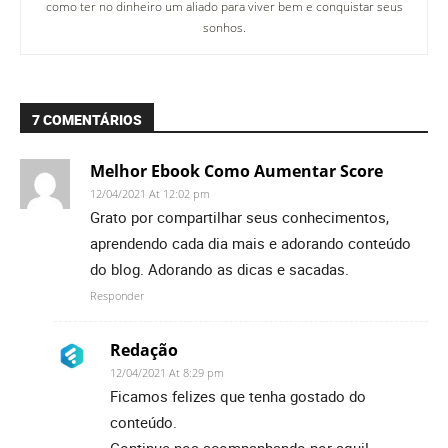
como ter no dinheiro um aliado para viver bem e conquistar seus
sonhos.
7 COMENTÁRIOS
Melhor Ebook Como Aumentar Score
12/04/2021 At 12:02 pm
Grato por compartilhar seus conhecimentos,
aprendendo cada dia mais e adorando conteúdo
do blog. Adorando as dicas e sacadas.
Responder
Redação
12/04/2021 At 8:29 pm
Ficamos felizes que tenha gostado do
conteúdo.
Continue nos acompanhando por aqui!