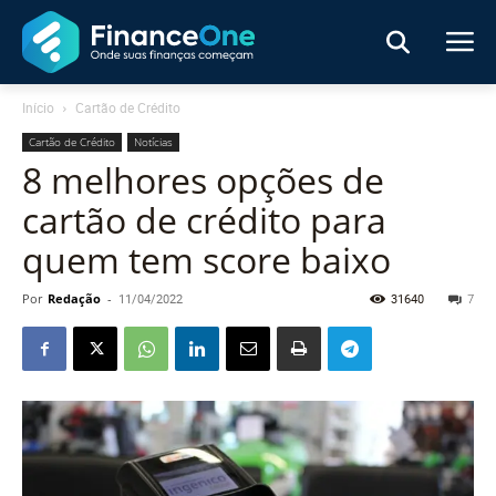
Início
Cartão de Crédito
Cartão de Crédito
Notícias
8 melhores opções de
cartão de crédito para
quem tem score baixo
Por
Redação
-
11/04/2022
31640
7