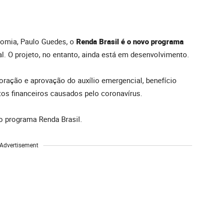
nomia, Paulo Guedes, o
Renda Brasil é o novo programa
l. O projeto, no entanto, ainda está em desenvolvimento.
oração e aprovação do auxílio emergencial, benefício
os financeiros causados pelo coronavírus.
o programa Renda Brasil.
Advertisement