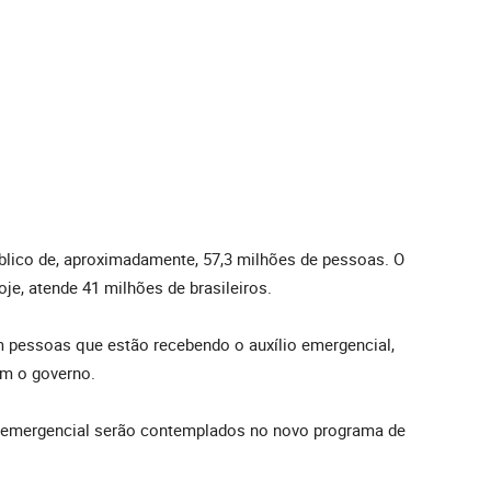
úblico de, aproximadamente, 57,3 milhões de pessoas. O
je, atende 41 milhões de brasileiros.
m pessoas que estão recebendo o auxílio emergencial,
m o governo.
o emergencial serão contemplados no novo programa de