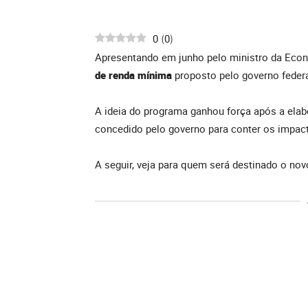
0
0
(
)
Apresentando em junho pelo ministro da Eco
de renda mínima
proposto pelo governo federa
A ideia do programa ganhou força após a elab
concedido pelo governo para conter os impact
A seguir, veja para quem será destinado o nov