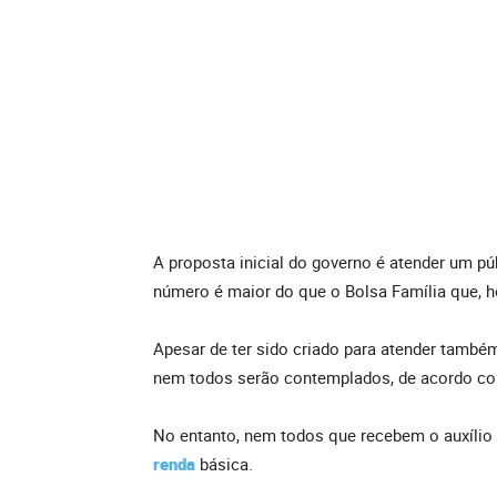
A proposta inicial do governo é atender um p
número é maior do que o Bolsa Família que, ho
Apesar de ter sido criado para atender també
nem todos serão contemplados, de acordo co
No entanto, nem todos que recebem o auxíli
renda
básica.