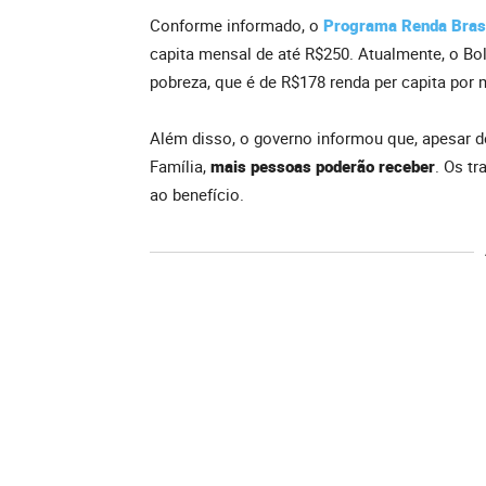
Conforme informado, o
Programa Renda Brasil
capita mensal de até R$250. Atualmente, o Bo
pobreza, que é de R$178 renda per capita por 
Além disso, o governo informou que, apesar de
Família,
mais pessoas poderão receber
. Os t
ao benefício.