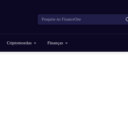
Pesquise no FinanceOne
Criptomoedas
Finanças