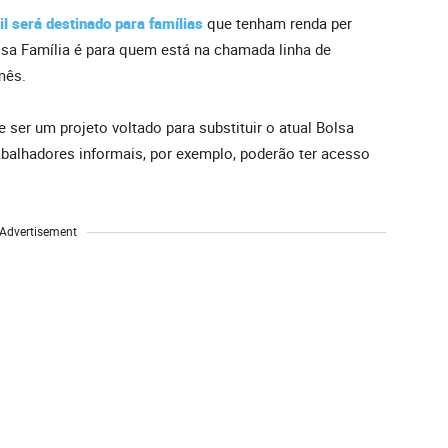
 será destinado para famílias
que tenham renda per
lsa Família é para quem está na chamada linha de
mês.
 ser um projeto voltado para substituir o atual Bolsa
rabalhadores informais, por exemplo, poderão ter acesso
Advertisement