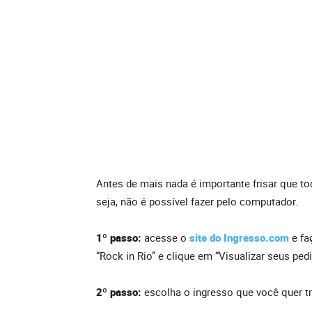
Antes de mais nada é importante frisar que to
seja, não é possível fazer pelo computador.
1º passo:
acesse o
site do Ingresso.com
e fa
“Rock in Rio” e clique em “Visualizar seus ped
2º passo:
escolha o ingresso que você quer tra