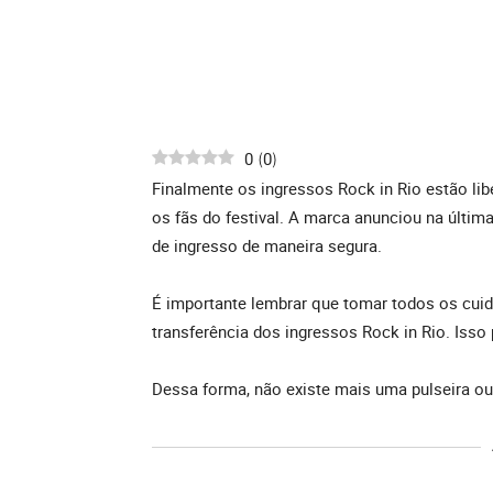
0
0
(
)
Finalmente os ingressos Rock in Rio estão li
os fãs do festival. A marca anunciou na última
de ingresso de maneira segura.
É importante lembrar que tomar todos os cui
transferência dos ingressos Rock in Rio. Isso 
Dessa forma, não existe mais uma pulseira ou