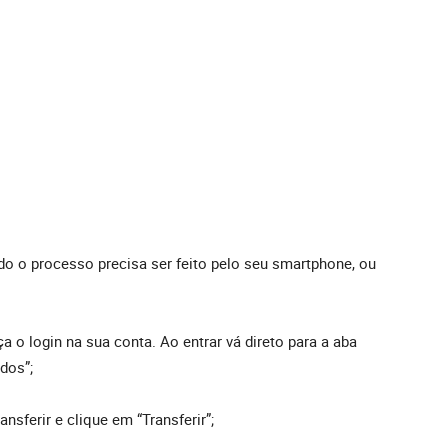
do o processo precisa ser feito pelo seu smartphone, ou
ça o login na sua conta. Ao entrar vá direto para a aba
idos”;
nsferir e clique em “Transferir”;