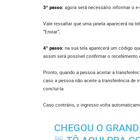
3º passo:
agora será necessário informar o e-
Vale ressaltar que uma janela aparecerá na te
“Enviar”;
4º passo:
na sua tela aparecerá um código q
assim será possível confirmar o recebimento 
Pronto, quando a pessoa aceitar a transferênc
caso a pessoa não aceite a transferência de im
concluí-la.
Caso contrário, o ingresso volta automaticam
CHEGOU O GRAND
🚨 TÔ AQUI PRA 