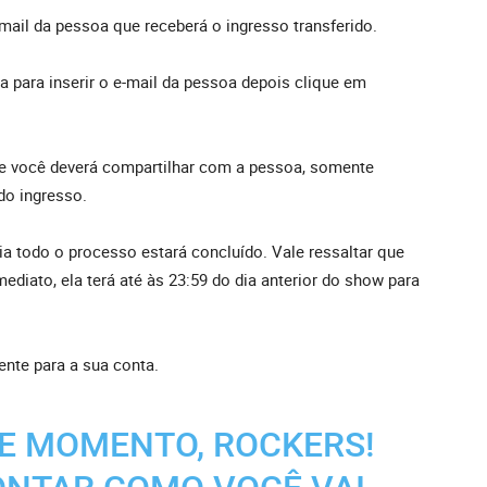
mail da pessoa que receberá o ingresso transferido.
la para inserir o e-mail da pessoa depois clique em
ue você deverá compartilhar com a pessoa, somente
do ingresso.
ia todo o processo estará concluído. Vale ressaltar que
ediato, ela terá até às 23:59 do dia anterior do show para
ente para a sua conta.
E MOMENTO, ROCKERS!
CONTAR COMO VOCÊ VAI