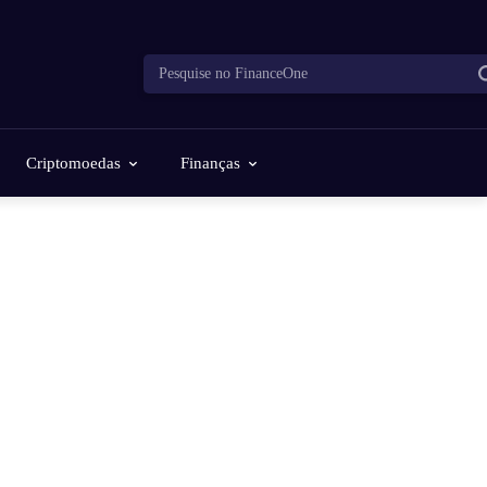
Pesquise no FinanceOne
Criptomoedas
Finanças