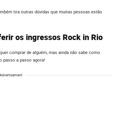
também tira outras dúvidas que muitas pessoas estão
erir os ingressos Rock in Rio
 quer comprar de alguém, mas ainda não sabe como
 o passo a passo agora!
Advertisement