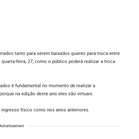
berados tanto para serem baixados quanto para troca entre
 quarta-feira, 27, como o público poderá realizar a troca
dados é fundamental no momento de realizar a
porque na edição deste ano eles são virtuais.
 ingresso físico como nos anos anteriores.
Advertisement