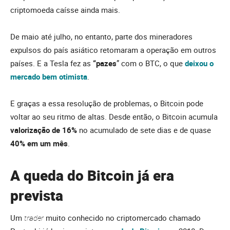
criptomoeda caísse ainda mais.
De maio até julho, no entanto, parte dos mineradores
expulsos do país asiático retomaram a operação em outros
países. E a Tesla fez as
“pazes
” com o BTC, o que
deixou o
mercado bem otimista
.
E graças a essa resolução de problemas, o Bitcoin pode
voltar ao seu ritmo de altas. Desde então, o Bitcoin acumula
valorização de 16%
no acumulado de sete dias e de quase
40% em um mês
.
A queda do Bitcoin já era
prevista
Um
trader
muito conhecido no criptomercado chamado