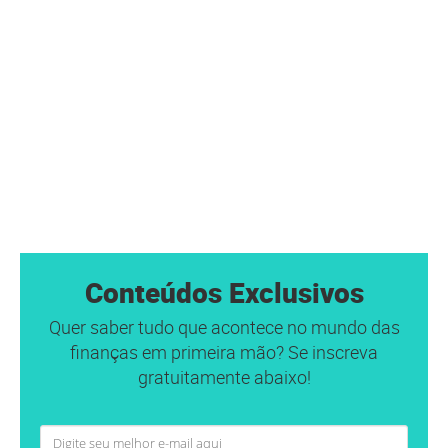
Conteúdos Exclusivos
Quer saber tudo que acontece no mundo das
finanças em primeira mão? Se inscreva
gratuitamente abaixo!