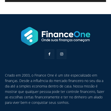
Criado em 2003, o Finance One é um site especializado em
finanças. Desde a influência do mercado financeiro no seu dia a
dia até a simples economia dentro de casa. Nossa missão é
mostrar que qualquer pessoa pode ter controle financeiro, fazer
as escolhas certas financeiramente e ter no dinheiro um aliado
para viver bem e conquistar seus sonhos.