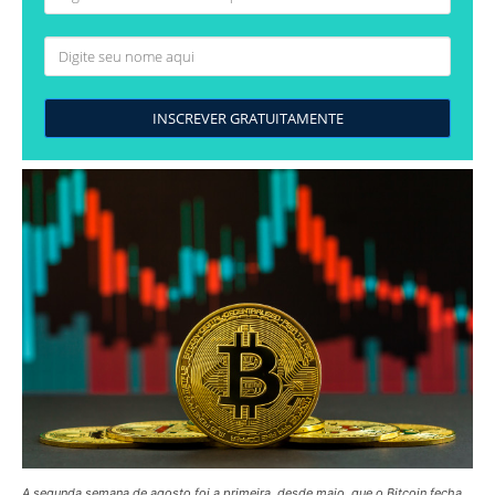
INSCREVER GRATUITAMENTE
A segunda semana de agosto foi a primeira, desde maio, que o Bitcoin fecha