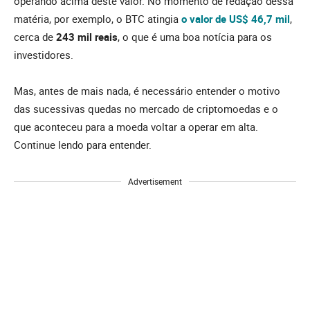
operando acima deste valor. No momento de redação dessa
matéria, por exemplo, o BTC atingia
o valor de US$ 46,7 mil
,
cerca de
243 mil reais
, o que é uma boa notícia para os
investidores.
Mas, antes de mais nada, é necessário entender o motivo
das sucessivas quedas no mercado de criptomoedas e o
que aconteceu para a moeda voltar a operar em alta.
Continue lendo para entender.
Advertisement