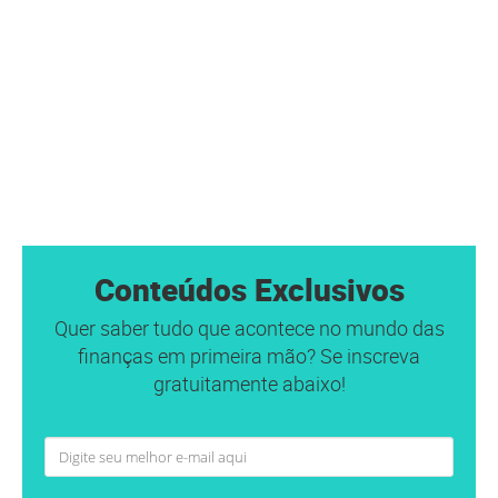
Conteúdos Exclusivos
Quer saber tudo que acontece no mundo das
finanças em primeira mão? Se inscreva
gratuitamente abaixo!