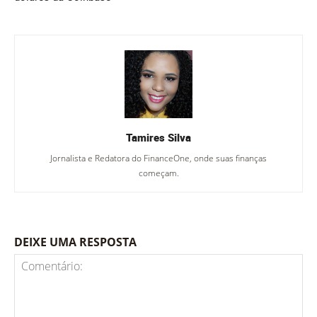
Tamires Silva
Jornalista e Redatora do FinanceOne, onde suas finanças
começam.
DEIXE UMA RESPOSTA