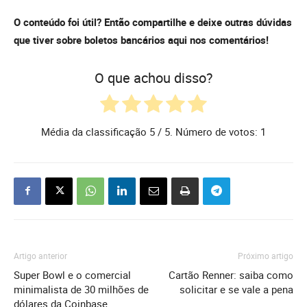
O conteúdo foi útil? Então compartilhe e deixe outras dúvidas
que tiver sobre boletos bancários aqui nos comentários!
O que achou disso?
Média da classificação
5
/ 5. Número de votos:
1
Artigo anterior
Próximo artigo
Super Bowl e o comercial
Cartão Renner: saiba como
minimalista de 30 milhões de
solicitar e se vale a pena
dólares da Coinbase