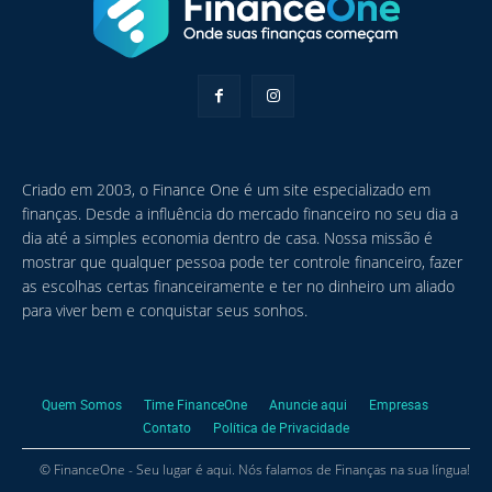
Criado em 2003, o Finance One é um site especializado em
finanças. Desde a influência do mercado financeiro no seu dia a
dia até a simples economia dentro de casa. Nossa missão é
mostrar que qualquer pessoa pode ter controle financeiro, fazer
as escolhas certas financeiramente e ter no dinheiro um aliado
para viver bem e conquistar seus sonhos.
Quem Somos
Time FinanceOne
Anuncie aqui
Empresas
Contato
Política de Privacidade
© FinanceOne - Seu lugar é aqui. Nós falamos de Finanças na sua língua!