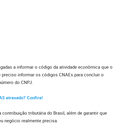
adas a informar o código da atividade econômica que o
 é preciso informar os códigos CNAEs para concluir o
 número do CNPJ.
AS atrasado? Confira!
contribuição tributária do Brasil, além de garantir que
u negócio realmente precisa.