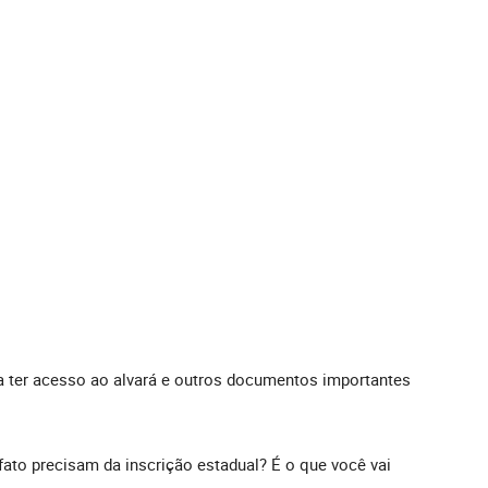
a ter acesso ao alvará e outros documentos importantes
.
to precisam da inscrição estadual? É o que você vai