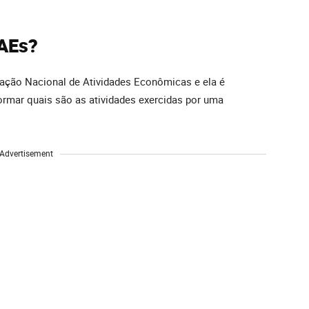
NAEs?
icação Nacional de Atividades Econômicas e ela é
nformar quais são as atividades exercidas por uma
Advertisement