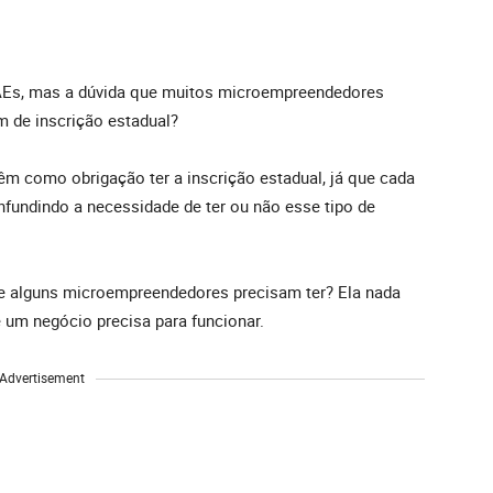
AEs, mas a dúvida que muitos microempreendedores
 de inscrição estadual?
m como obrigação ter a inscrição estadual, já que cada
nfundindo a necessidade de ter ou não esse tipo de
ue alguns microempreendedores precisam ter? Ela nada
 um negócio precisa para funcionar.
Advertisement