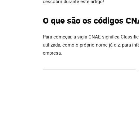
descobrir durante este artigo!
O que são os códigos C
Para começar, a sigla CNAE significa Classif
utilizada, como o próprio nome já diz, para i
empresa.