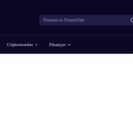
Pesquise no FinanceOne
Criptomoedas
Finanças