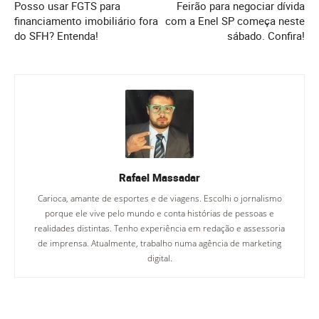
Posso usar FGTS para
Feirão para negociar dívida
financiamento imobiliário fora
com a Enel SP começa neste
do SFH? Entenda!
sábado. Confira!
Rafael Massadar
Carioca, amante de esportes e de viagens. Escolhi o jornalismo
porque ele vive pelo mundo e conta histórias de pessoas e
realidades distintas. Tenho experiência em redação e assessoria
de imprensa. Atualmente, trabalho numa agência de marketing
digital.