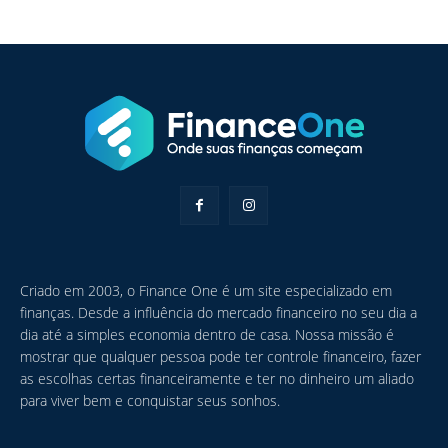
Criado em 2003, o Finance One é um site especializado em
finanças. Desde a influência do mercado financeiro no seu dia a
dia até a simples economia dentro de casa. Nossa missão é
mostrar que qualquer pessoa pode ter controle financeiro, fazer
as escolhas certas financeiramente e ter no dinheiro um aliado
para viver bem e conquistar seus sonhos.