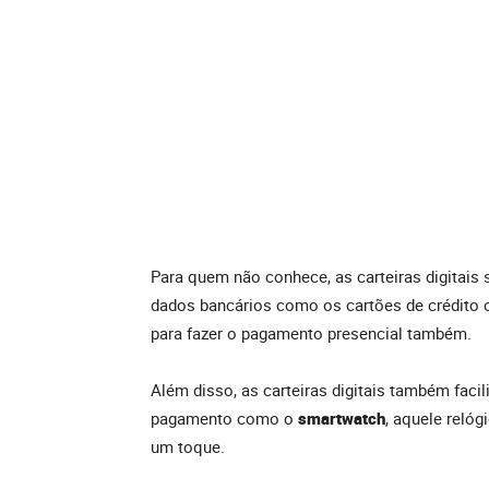
Para quem não conhece, as carteiras digitais
dados bancários como os cartões de crédito ou
para fazer o pagamento presencial também.
Além disso, as carteiras digitais também faci
pagamento como o
smartwatch
, aquele reló
um toque.