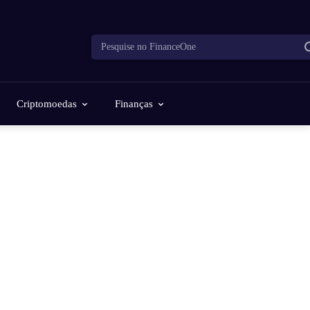
Pesquise no FinanceOne
Criptomoedas
Finanças