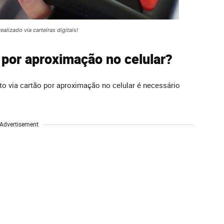
lizado via carteiras digitais!
por aproximação no celular?
o via cartão por aproximação no celular é necessário
Advertisement