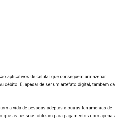
 são aplicativos de celular que conseguem armazenar
 débito. E, apesar de ser um artefato digital, também dá
litam a vida de pessoas adeptas a outras ferramentas de
gio que as pessoas utilizam para pagamentos com apenas