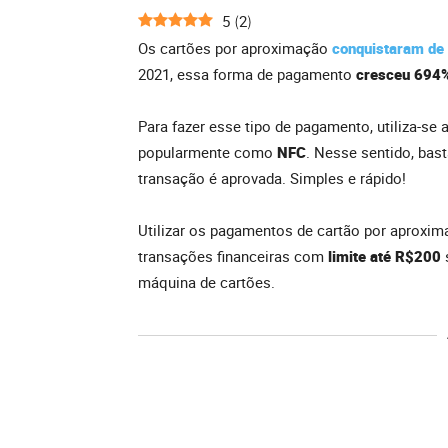
5
2
(
)
Os cartões por aproximação
conquistaram de 
2021, essa forma de pagamento
cresceu 694
Para fazer esse tipo de pagamento, utiliza-se 
popularmente como
NFC
. Nesse sentido, bas
transação é aprovada. Simples e rápido!
Utilizar os pagamentos de cartão por aproximaç
transações financeiras com
limite até R$200
máquina de cartões.