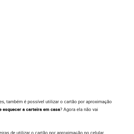
es, também é possível utilizar o cartão por aproximação
e esquecer a carteira em casa
? Agora ela não vai
iras de utilizar o cartão por aproximação no celular