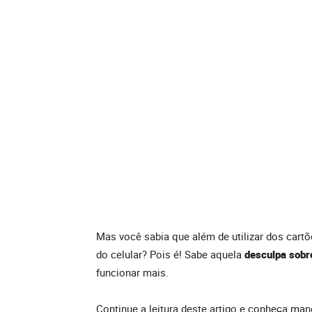
Mas você sabia que além de utilizar dos cartõ
do celular? Pois é! Sabe aquela
desculpa sobr
funcionar mais.
Continue a leitura deste artigo e conheça mane