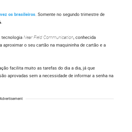
vez os brasileiros
. Somente no segundo trimestre de
%
.
a tecnologia
Near Field Communication
, conhecida
ta aproximar o seu cartão na maquininha de cartão e a
ão facilita muito as tarefas do dia a dia, já que
são aprovadas sem a necessidade de informar a senha na
Advertisement