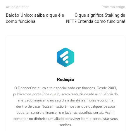
Artigo anterior
Próximo artigo
Balcão Único: saiba o que é e
O que significa Staking de
como funciona
NFT? Entenda como funciona!
Redação
O FinanceOne é um site especializado em finanças. Desde 2003,
publicamos conteúdos que buscam traduzir desde a influência do
mercado financeiro no seu dia a dia até a simples economia
dentro de casa. Nossa missão é mostrar que qualquer pessoa
pode ter controle financeiro e fazer as escolhas certas. Assim
como ter no dinheiro um aliado para viver bem e conquistar seus
sonhos.