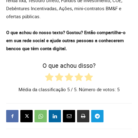
renda fixa, Tesouro Direto, Fundos de Investimento, COE,
Debêntures Incentivadas, Ações, mini-contratos BM&F e
ofertas públicas.
O que achou do nosso texto? Gostou? Então compartilhe-o
em sua rede social e ajude outras pessoas a conhecerem
bancos que têm conta digital.
O que achou disso?
Média da classificação
5
/ 5. Número de votos:
5