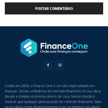
Criado em 2003, o Finance One é um site especializado em
finanças. Desde a influência do mercado financeiro no seu dia a
dia até a simples economia dentro de casa. Nossa missão é
mostrar que qualquer pessoa pode ter controle financeiro, fazer
as escolhas certas financeiramente e ter no dinheiro um aliado