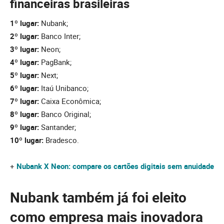
financeiras brasileiras
1º lugar:
Nubank;
2º lugar:
Banco Inter;
3º lugar:
Neon;
4º lugar:
PagBank;
5º lugar:
Next;
6º lugar:
Itaú Unibanco;
7º lugar:
Caixa Econômica;
8º lugar:
Banco Original;
9º lugar:
Santander;
10º lugar:
Bradesco.
+
Nubank X Neon: compare os cartões digitais sem anuidade
Nubank também já foi eleito
como empresa mais inovadora