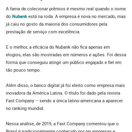
A fama de colecionar prêmios é mesmo real quando o nome
do
Nubank
está na roda. A empresa é nova no mercado, mas
já caiu no gosto da maioria dos consumidores pela
prestação de serviço com excelência.
E o melhor, a eficácia do Nubank não fica apenas em
elogios, elas são mostradas em números e ações. Foi dessa
forma que conseguiu atingir um público engajado e fiel em
tão pouco tempo.
Além disso, o banco digital já foi eleito como empresa mais
inovadora da América Latina. O título foi dado pela revista
Fast Company – sendo a única latino-americana a aparecer
no ranking mundial.
Nessa análise, de 2019, a Fast Company comentou que o
Brasil é tradicionalmente conhecido por ter empresas e