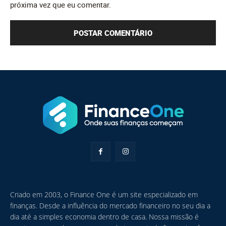
próxima vez que eu comentar.
Criado em 2003, o Finance One é um site especializado em
finanças. Desde a influência do mercado financeiro no seu dia a
dia até a simples economia dentro de casa. Nossa missão é