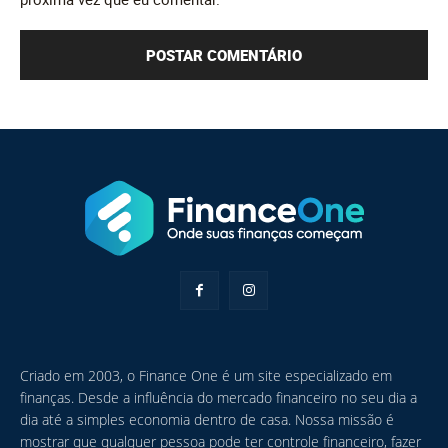
Criado em 2003, o Finance One é um site especializado em
finanças. Desde a influência do mercado financeiro no seu dia a
dia até a simples economia dentro de casa. Nossa missão é
mostrar que qualquer pessoa pode ter controle financeiro, fazer