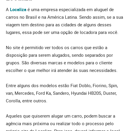
A
Localiza
é uma empresa especializada em aluguel de
carros no Brasil e na América Latina. Sendo assim, se a sua
viagem tem destino para as cidades de alguns desses
lugares, essa pode ser uma opção de locadora para você.
No site é permitido ver todos os carros que estão a
disposição para serem alugados, sendo separados por
grupos. São diversas marcas e modelos para o cliente
escolher o que melhor irá atender às suas necessidades.
Entre alguns dos modelos estão Fiat Doblo, Fiorino, Spin,
van, Mercedes, Ford Ka, Sandero, Hyundai HB20S, Duster,
Corolla, entre outros.
Aqueles que quiserem alugar um carro, podem buscar a
agência mais próxima ou realizar todo o processo pelo
próprio site da Localiza. Para isso, deverá informar o local,