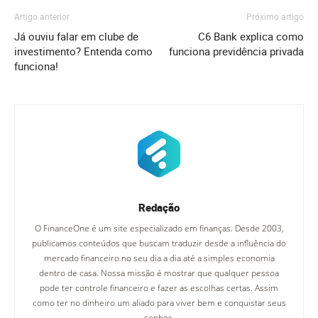
Artigo anterior
Próximo artigo
Já ouviu falar em clube de
C6 Bank explica como
investimento? Entenda como
funciona previdência privada
funciona!
Redação
O FinanceOne é um site especializado em finanças. Desde 2003,
publicamos conteúdos que buscam traduzir desde a influência do
mercado financeiro no seu dia a dia até a simples economia
dentro de casa. Nossa missão é mostrar que qualquer pessoa
pode ter controle financeiro e fazer as escolhas certas. Assim
como ter no dinheiro um aliado para viver bem e conquistar seus
sonhos.