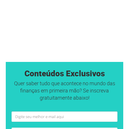
Conteúdos Exclusivos
Quer saber tudo que acontece no mundo das
finanças em primeira mão? Se inscreva
gratuitamente abaixo!