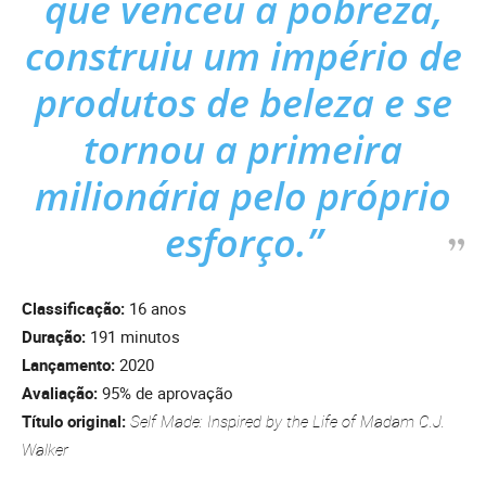
que venceu a pobreza,
construiu um império de
produtos de beleza e se
tornou a primeira
milionária pelo próprio
esforço.”
Classificação:
16 anos
Duração:
191 minutos
Lançamento:
2020
Avaliação:
95% de aprovação
Título original:
Self Made: Inspired by the Life of Madam C.J.
Walker