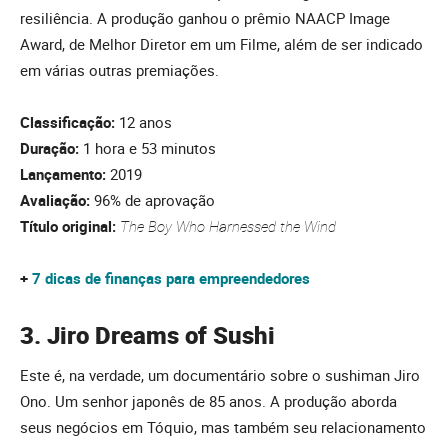
resiliência. A produção ganhou o prêmio NAACP Image
Award, de Melhor Diretor em um Filme, além de ser indicado
em várias outras premiações.
Classificação:
12 anos
Duração:
1 hora e 53 minutos
Lançamento:
2019
Avaliação:
96% de aprovação
Título original:
The Boy Who Harnessed the Wind
+
7 dicas de finanças para empreendedores
3. Jiro Dreams of Sushi
Este é, na verdade, um documentário sobre o sushiman Jiro
Ono. Um senhor japonês de 85 anos. A produção aborda
seus negócios em Tóquio, mas também seu relacionamento