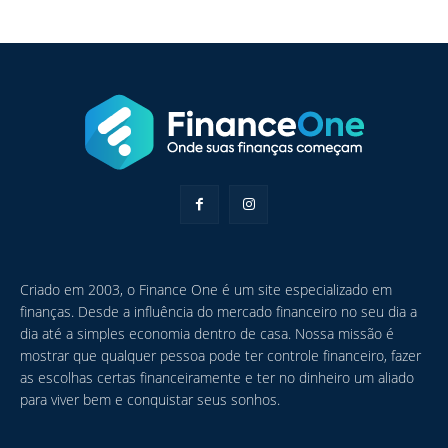
Criado em 2003, o Finance One é um site especializado em
finanças. Desde a influência do mercado financeiro no seu dia a
dia até a simples economia dentro de casa. Nossa missão é
mostrar que qualquer pessoa pode ter controle financeiro, fazer
as escolhas certas financeiramente e ter no dinheiro um aliado
para viver bem e conquistar seus sonhos.