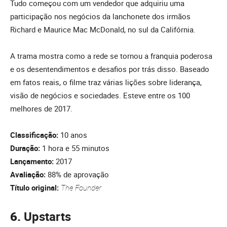
Tudo começou com um vendedor que adquiriu uma
participação nos negócios da lanchonete dos irmãos
Richard e Maurice Mac McDonald, no sul da Califórnia.
A trama mostra como a rede se tornou a franquia poderosa
e os desentendimentos e desafios por trás disso. Baseado
em fatos reais, o filme traz várias lições sobre liderança,
visão de negócios e sociedades. Esteve entre os 100
melhores de 2017.
Classificação:
10 anos
Duração:
1 hora e 55 minutos
Lançamento:
2017
Avaliação:
88% de aprovação
Título original:
The Founder
6.
Upstarts