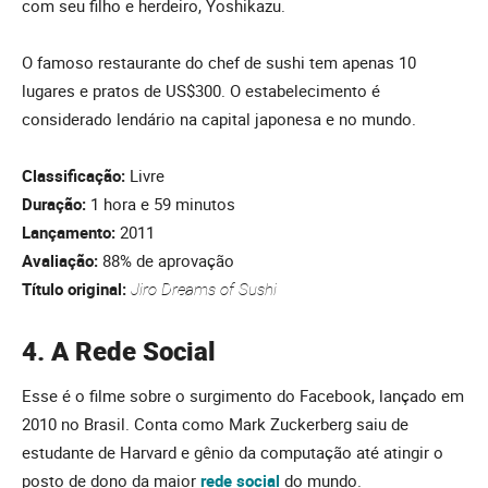
com seu filho e herdeiro, Yoshikazu.
O famoso restaurante do chef de sushi tem apenas 10
lugares e pratos de US$300. O estabelecimento é
considerado lendário na capital japonesa e no mundo.
Classificação:
Livre
Duração:
1 hora e 59 minutos
Lançamento:
2011
Avaliação:
88% de aprovação
Título original:
Jiro Dreams of Sushi
4. A Rede Social
Esse é o filme sobre o surgimento do Facebook, lançado em
2010 no Brasil. Conta como Mark Zuckerberg saiu de
estudante de Harvard e gênio da computação até atingir o
posto de dono da maior
rede social
do mundo.