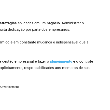
stratégias
aplicadas em um
negócio
. Administrar o
muita dedicação por parte dos empresários.
âmico e em constante mudança é indispensável que a
 gestão empresarial é fazer o
planejamento
e o controle
 explicitamente, responsabilidades aos membros de sua
Advertisement