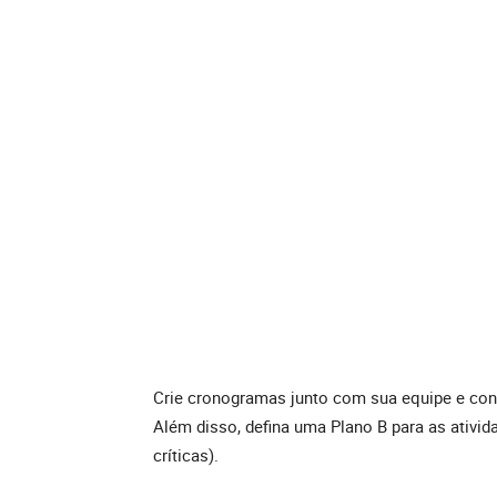
Crie cronogramas junto com sua equipe e conf
Além disso, defina uma Plano B para as ativid
críticas).