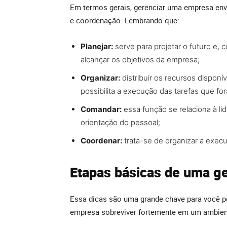
Em termos gerais, gerenciar uma empresa envo
e coordenação. Lembrando que:
Planejar:
serve para projetar o futuro e, 
alcançar os objetivos da empresa;
Organizar:
distribuir os recursos dispon
possibilita a execução das tarefas que fo
Comandar:
essa função se relaciona à li
orientação do pessoal;
Coordenar:
trata-se de organizar a execu
Etapas básicas de uma g
Essa dicas são uma grande chave para você po
empresa sobreviver fortemente em um ambie