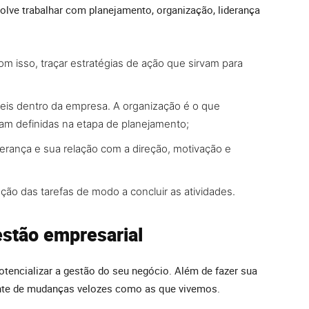
lve trabalhar com planejamento, organização, liderança
com isso, traçar estratégias de ação que sirvam para
íveis dentro da empresa. A organização é o que
ram definidas na etapa de planejamento;
derança e sua relação com a direção, motivação e
ção das tarefas de modo a concluir as atividades.
estão empresarial
tencializar a gestão do seu negócio. Além de fazer sua
nte de mudanças velozes como as que vivemos.