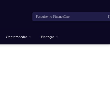
Pesquise no FinanceOne
Criptomoedas
Finanças