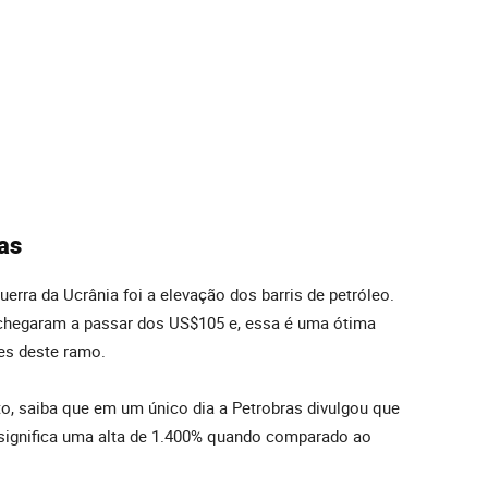
as
erra da Ucrânia foi a elevação dos barris de petróleo.
 chegaram a passar dos US$105 e, essa é uma ótima
es deste ramo.
o, saiba que em um único dia a Petrobras divulgou que
 significa uma alta de 1.400% quando comparado ao