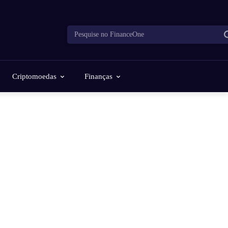
Pesquise no FinanceOne
Criptomoedas
Finanças