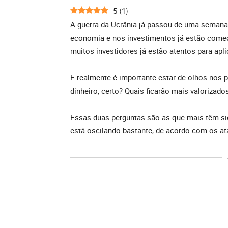
5
1
(
)
A guerra da Ucrânia já passou de uma semana,
economia e nos investimentos já estão começa
muitos investidores já estão atentos para aplic
E realmente é importante estar de olhos nos p
dinheiro, certo? Quais ficarão mais valorizad
Essas duas perguntas são as que mais têm si
está oscilando bastante, de acordo com os at