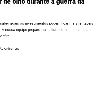
r de olho durante a guerra da
 saber quais os investimentos podem ficar mais rentáveis
o. A nossa equipe preparou uma lista com as principais
onfira!
Advertisement