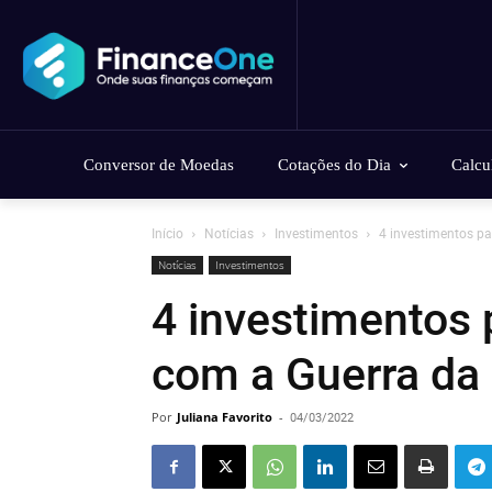
Conversor de Moedas
Cotações do Dia
Calcu
Início
Notícias
Investimentos
4 investimentos pa
Notícias
Investimentos
4 investimentos p
com a Guerra da
Por
Juliana Favorito
-
04/03/2022