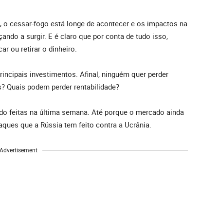
 o cessar-fogo está longe de acontecer e os impactos na
ndo a surgir. E é claro que por conta de tudo isso,
ar ou retirar o dinheiro.
rincipais investimentos. Afinal, ninguém quer perder
os? Quais podem perder rentabilidade?
do feitas na última semana. Até porque o mercado ainda
aques que a Rússia tem feito contra a Ucrânia.
Advertisement