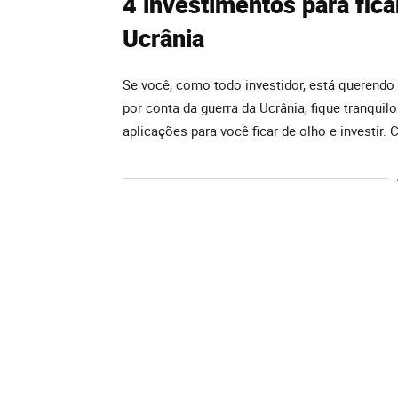
4
investimentos para fica
Ucrânia
Se você, como todo investidor, está querendo
por conta da guerra da Ucrânia, fique tranquil
aplicações para você ficar de olho e investir. C