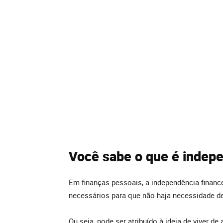
Você sabe o que é indepe
Em finanças pessoais, a independência financ
necessários para que não haja necessidade de
Ou seja, pode ser atribuído à ideia de viver d