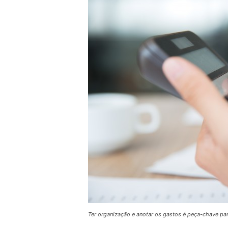
Ter organização e anotar os gastos é peça-chave par