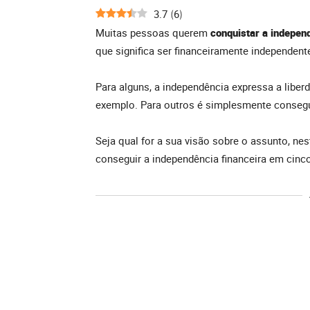
3.7
6
(
)
Muitas pessoas querem
conquistar a indepen
que significa ser financeiramente independent
Para alguns, a independência expressa a liber
exemplo. Para outros é simplesmente consegu
Seja qual for a sua visão sobre o assunto, 
conseguir a independência financeira em cinco