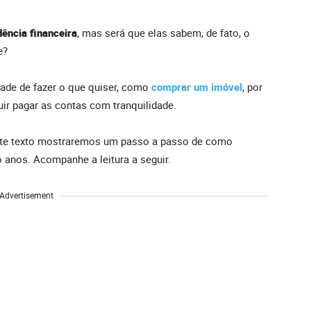
dência financeira
, mas será que elas sabem, de fato, o
e?
dade de fazer o que quiser, como
comprar um imóvel
, por
ir pagar as contas com tranquilidade.
neste texto mostraremos um passo a passo de como
 anos. Acompanhe a leitura a seguir.
Advertisement