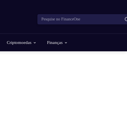
Pesquise no FinanceOne
Criptomoedas
Finanças