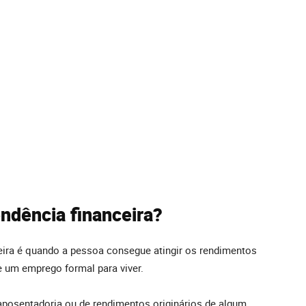
ndência financeira?
eira é quando a pessoa consegue atingir os rendimentos
 um emprego formal para viver.
e aposentadoria ou de rendimentos originários de algum