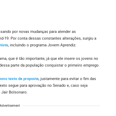
assando por novas mudanças para atender as
-19. Por conta dessas constantes alterações, surgiu a
hista
, incluindo o programa Jovem Aprendiz.
ama, que é tão importante, já que ele insere os jovens no
essa parte da população conquistar o primeiro emprego.
ovo texto da proposta
, justamente para evitar o fim das
exto segue para aprovação no Senado e, caso seja
 Jair Bolsonaro.
Advertisement