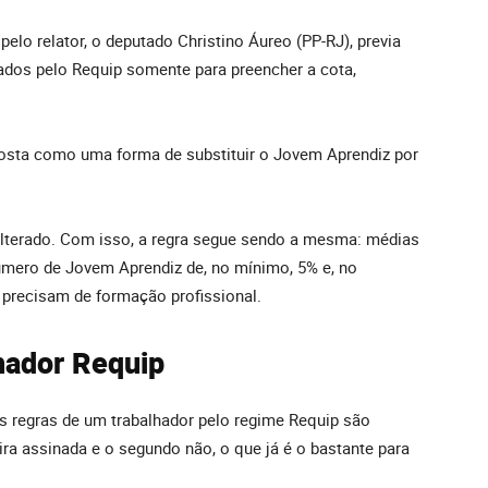
elo relator, o deputado Christino Áureo (PP-RJ), previa
ados pelo Requip somente para preencher a cota,
osta como uma forma de substituir o Jovem Aprendiz por
alterado. Com isso, a regra segue sendo a mesma: médias
mero de Jovem Aprendiz de, no mínimo, 5% e, no
precisam de formação profissional.
hador Requip
as regras de um trabalhador pelo regime Requip são
teira assinada e o segundo não, o que já é o bastante para