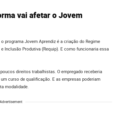
rma vai afetar o Jovem
 o programa Jovem Aprendiz é a criação do Regime
o e Inclusão Produtiva (Requip). E como funcionaria essa
 poucos direitos trabalhistas. O empregado receberia
e um curso de qualificação. E as empresas poderiam
sta modalidade.
Advertisement