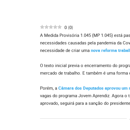
0
0
(
)
A Medida Provisória 1.045 (MP 1.045) está p
necessidades causadas pela pandemia da Covid
necessidade de criar uma
nova reforma trabal
O texto inicial previa o encerramento do progr
mercado de trabalho. E também é uma forma d
Porém, a
Câmara dos Deputados aprovou um n
vagas do programa Jovem Aprendiz. Agora o t
aprovado, seguirá para a sanção do presidente