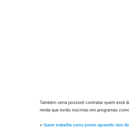
Também seria possível contratar quem está d
renda que estão inscritas em programas como
+
Quem trabalha como jovem aprendiz tem dir