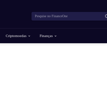
Pesquise no FinanceOne
Criptomoedas
Finanças