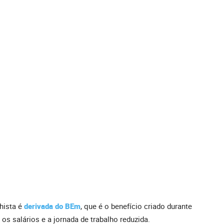
hista é
derivada do BEm
, que é o benefício criado durante
os salários e a jornada de trabalho reduzida.