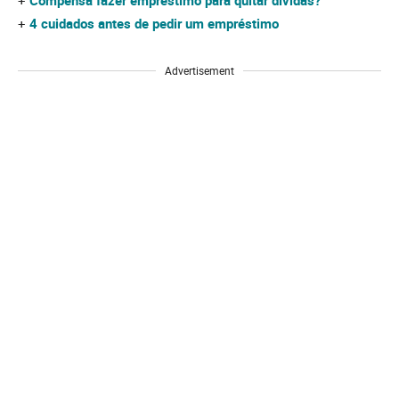
+
Compensa fazer empréstimo para quitar dívidas?
+
4 cuidados antes de pedir um empréstimo
Advertisement