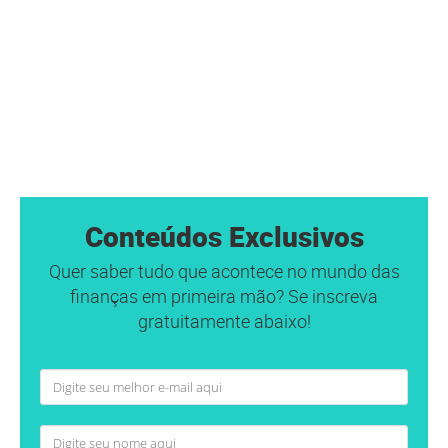
Conteúdos Exclusivos
Quer saber tudo que acontece no mundo das
finanças em primeira mão? Se inscreva
gratuitamente abaixo!