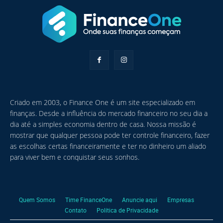
Criado em 2003, o Finance One é um site especializado em
finanças. Desde a influência do mercado financeiro no seu dia a
dia até a simples economia dentro de casa. Nossa missão é
mostrar que qualquer pessoa pode ter controle financeiro, fazer
as escolhas certas financeiramente e ter no dinheiro um aliado
para viver bem e conquistar seus sonhos.
Quem Somos
Time FinanceOne
Anuncie aqui
Empresas
Contato
Política de Privacidade