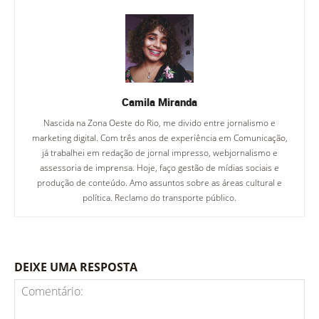
Camila Miranda
Nascida na Zona Oeste do Rio, me divido entre jornalismo e
marketing digital. Com três anos de experiência em Comunicação,
já trabalhei em redação de jornal impresso, webjornalismo e
assessoria de imprensa. Hoje, faço gestão de mídias sociais e
produção de conteúdo. Amo assuntos sobre as áreas cultural e
política. Reclamo do transporte público.
DEIXE UMA RESPOSTA