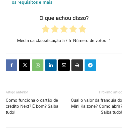
os requisitos e mais
O que achou disso?
Média da classificação
5
/ 5. Número de votos:
1
Artigo anterior
Próximo artigo
Como funciona o cartão de
Qual o valor da franquia do
crédito Next? É bom? Saiba
Mini Kalzone? Como abrir?
tudo!
Saiba tudo!