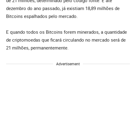
de 21 milhões, determinado pelo código fonte. E até
dezembro do ano passado, já existiam 18,89 milhões de
Bitcoins espalhados pelo mercado.
E quando todos os Bitcoins forem minerados, a quantidade
de criptomoedas que ficará circulando no mercado será de
21 milhões, permanentemente.
Advertisement