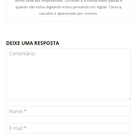
tenho sede por empreender. Escrever é a minha maior paixão e
quando não estou digitando estou pensando em digitar. Carioca,
vascaíno e apaixonado por memes.
DEIXE UMA RESPOSTA