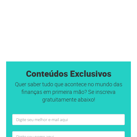
Conteúdos Exclusivos
Quer saber tudo que acontece no mundo das
finanças em primeira mão? Se inscreva
gratuitamente abaixo!