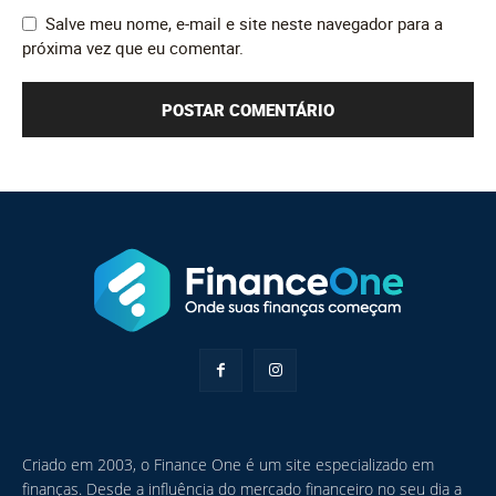
Salve meu nome, e-mail e site neste navegador para a
próxima vez que eu comentar.
Criado em 2003, o Finance One é um site especializado em
finanças. Desde a influência do mercado financeiro no seu dia a