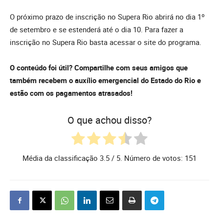
O próximo prazo de inscrição no Supera Rio abrirá no dia 1º
de setembro e se estenderá até o dia 10. Para fazer a
inscrição no Supera Rio basta acessar o site do programa.
O conteúdo foi útil? Compartilhe com seus amigos que
também recebem o auxílio emergencial do Estado do Rio e
estão com os pagamentos atrasados!
O que achou disso?
Média da classificação
3.5
/ 5. Número de votos:
151