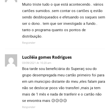
Muito triste tudo o que está acontecendo.. vários
cartões sumidos..sem contar os cartões q estão
sendo desbloqueados e efetuando os saques sem
ser o dono.. tem que ser investigado a fundo..
tanto o programa quanto os pontos de
distribuição.
Responder
Luciléia gomes Rodrigues
03/09/2021 At 10:20 am
Boa tarde sou beneficiária do Superarj sou do
grupo desempregada meu cartão primeiro foi para
em um municipio distante do meu ,eles falam para
não se deslocar poos vão transferi ,mais ja tem
mais de 1 mês e nada de tranferir e o cartão não
se envontra mais 😥😥😥😥
Responder