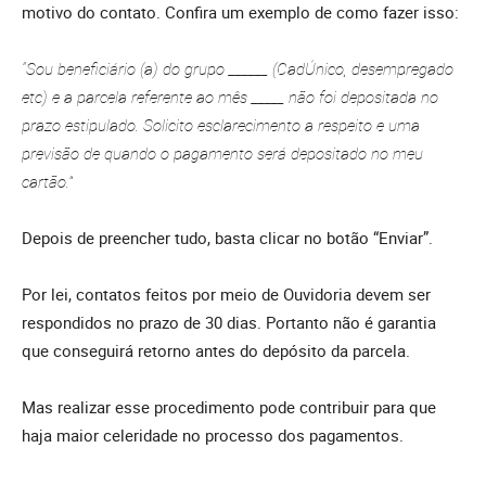
motivo do contato. Confira um exemplo de como fazer isso:
“Sou beneficiário (a) do grupo ______ (CadÚnico, desempregado
etc) e a parcela referente ao mês _____ não foi depositada no
prazo estipulado. Solicito esclarecimento a respeito e uma
previsão de quando o pagamento será depositado no meu
cartão.”
Depois de preencher tudo, basta clicar no botão “Enviar”.
Por lei, contatos feitos por meio de Ouvidoria devem ser
respondidos no prazo de 30 dias. Portanto não é garantia
que conseguirá retorno antes do depósito da parcela.
Mas realizar esse procedimento pode contribuir para que
haja maior celeridade no processo dos pagamentos.