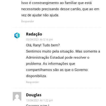
Isso é constrangimento ao famíliar que está
necessitado precisando desse cartão, que ao em
vez de ajudar não ajuda.
Responder
Redação
03/09/2021 At 5:16 pm
Olá, Rany! Tudo bem?
Sentimos muito pela situação. Mas somente a
Administração Estadual pode resolver o
problema. As informações que
compartilhamos são as que o Governo
disponibiliza.
Responder
Douglas
13/09/2021 At 1:22 pm
Governo ruim !