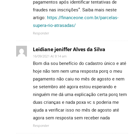
pagamentos após identificar tentativas de
fraudes nas inscrições”. Saiba mais neste
artigo:
https://financeone.com.br/parcelas-
supera-rio-atrasadas/
Responder
Leidiane jeniffer Alves da Silva
16/09/2021 At 9:14 am
Bom dia sou benefício do cadastro único e até
hoje não tem nem uma resposta porq o meu
pagamento não caiu no mês de agosto e nem
se setembro até agora estou esperando e
ninguém me dá uma explicação certa porq tem
duas crianças e nada poxa vc s poderia me
ajuda a verificar isso no mês de agosto até
agora sem resposta sem receber nada
Responder