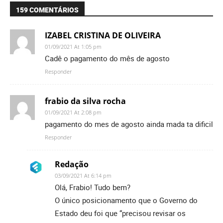
159 COMENTÁRIOS
IZABEL CRISTINA DE OLIVEIRA
01/09/2021 At 1:05 pm
Cadê o pagamento do mês de agosto
Responder
frabio da silva rocha
01/09/2021 At 2:08 pm
pagamento do mes de agosto ainda mada ta dificil
Responder
Redação
03/09/2021 At 6:14 pm
Olá, Frabio! Tudo bem?
O único posicionamento que o Governo do
Estado deu foi que “precisou revisar os