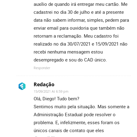
auxílio de quando irá entregar meu cartão. Me
cadastrei no dia 30 de julho e até a presente
data não sabem informar, simples, pedem para
enviar email para ouvidoria que também não
retornam a reclamação. Meu cadastro foi
realizado no dia 30/07/2021 e 15/09/2021 não
recebi nenhuma mensagem estou
desempregado e sou do CAD único.
Responder
Redação
15/09/2021 At 6:59 pm
Olá, Diego! Tudo bem?
Sentimos muito pela situação. Mas somente a
Administração Estadual pode resolver o
problema. E, infelizmente, esses foram os
únicos canais de contato que eles