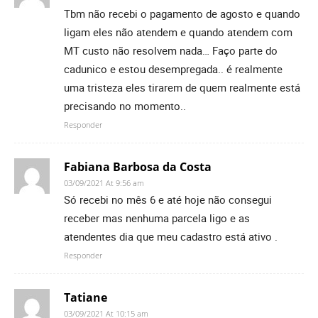
Tbm não recebi o pagamento de agosto e quando
ligam eles não atendem e quando atendem com
MT custo não resolvem nada… Faço parte do
cadunico e estou desempregada.. é realmente
uma tristeza eles tirarem de quem realmente está
precisando no momento..
Responder
Fabiana Barbosa da Costa
03/09/2021 At 9:56 am
Só recebi no mês 6 e até hoje não consegui
receber mas nenhuma parcela ligo e as
atendentes dia que meu cadastro está ativo .
Responder
Tatiane
03/09/2021 At 10:15 am