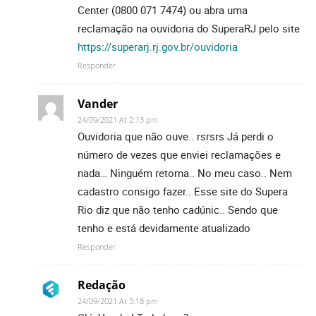
Center (0800 071 7474) ou abra uma
reclamação na ouvidoria do SuperaRJ pelo site
https://superarj.rj.gov.br/ouvidoria
Responder
Vander
24/09/2021 At 2:13 pm
Ouvidoria que não ouve.. rsrsrs Já perdi o
número de vezes que enviei reclamações e
nada… Ninguém retorna.. No meu caso.. Nem
cadastro consigo fazer.. Esse site do Supera
Rio diz que não tenho cadúnic.. Sendo que
tenho e está devidamente atualizado
Responder
Redação
24/09/2021 At 3:18 pm