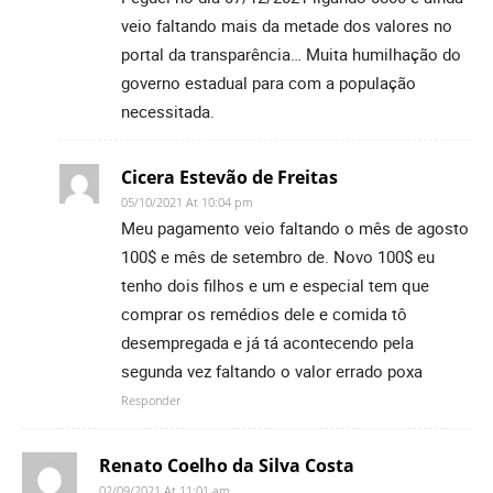
veio faltando mais da metade dos valores no
portal da transparência… Muita humilhação do
governo estadual para com a população
necessitada.
Cicera Estevão de Freitas
05/10/2021 At 10:04 pm
Meu pagamento veio faltando o mês de agosto
100$ e mês de setembro de. Novo 100$ eu
tenho dois filhos e um e especial tem que
comprar os remédios dele e comida tô
desempregada e já tá acontecendo pela
segunda vez faltando o valor errado poxa
Responder
Renato Coelho da Silva Costa
02/09/2021 At 11:01 am