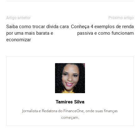
Artigo anterior
Próximo artigo
Saiba como trocar dívida cara
Conheça 4 exemplos de renda
por uma mais barata e
passiva e como funcionam
economizar
Tamires Silva
Jornalista e Redatora do FinanceOne, onde suas finanças
começam.