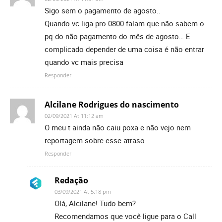
Sigo sem o pagamento de agosto..
Quando vc liga pro 0800 falam que não sabem o
pq do não pagamento do mês de agosto… E
complicado depender de uma coisa é não entrar
quando vc mais precisa
Responder
Alcilane Rodrigues do nascimento
02/09/2021 At 11:12 am
O meu t ainda não caiu poxa e não vejo nem
reportagem sobre esse atraso
Responder
Redação
03/09/2021 At 5:18 pm
Olá, Alcilane! Tudo bem?
Recomendamos que você ligue para o Call