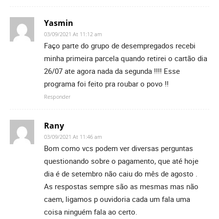
Yasmin
03/09/2021 At 11:12 am
Faço parte do grupo de desempregados recebi
minha primeira parcela quando retirei o cartão dia
26/07 ate agora nada da segunda !!!! Esse
programa foi feito pra roubar o povo !!
Responder
Rany
03/09/2021 At 11:46 am
Bom como vcs podem ver diversas perguntas
questionando sobre o pagamento, que até hoje
dia é de setembro não caiu do mês de agosto .
As respostas sempre são as mesmas mas não
caem, ligamos p ouvidoria cada um fala uma
coisa ninguém fala ao certo.