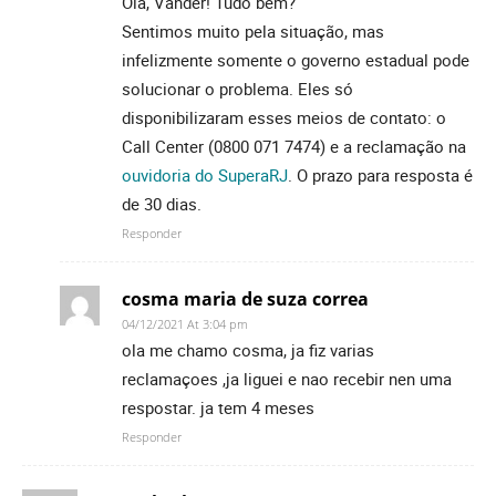
Olá, Vander! Tudo bem?
Sentimos muito pela situação, mas
infelizmente somente o governo estadual pode
solucionar o problema. Eles só
disponibilizaram esses meios de contato: o
Call Center (0800 071 7474) e a reclamação na
ouvidoria do SuperaRJ
. O prazo para resposta é
de 30 dias.
Responder
cosma maria de suza correa
04/12/2021 At 3:04 pm
ola me chamo cosma, ja fiz varias
reclamaçoes ,ja liguei e nao recebir nen uma
respostar. ja tem 4 meses
Responder