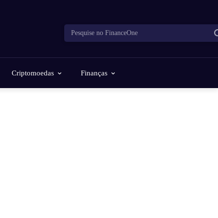
Pesquise no FinanceOne
Criptomoedas
Finanças