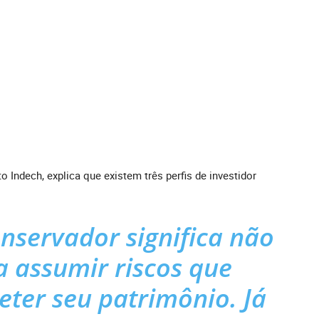
o Indech, explica que existem três perfis de investidor
onservador significa não
a assumir riscos que
er seu patrimônio. Já