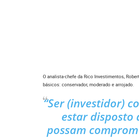
O analista-chefe da Rico Investimentos, Robert
básicos: conservador, moderado e arrojado.
“Ser (investidor) c
estar disposto 
possam compromet