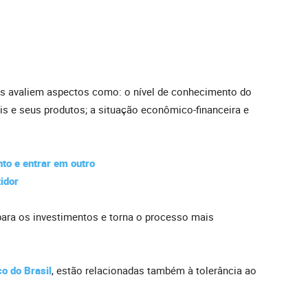
as avaliem aspectos como: o nível de conhecimento do
ais e seus produtos; a situação econômico-financeira e
nto e entrar em outro
idor
para os investimentos e torna o processo mais
o do Brasil
, estão relacionadas também à tolerância ao