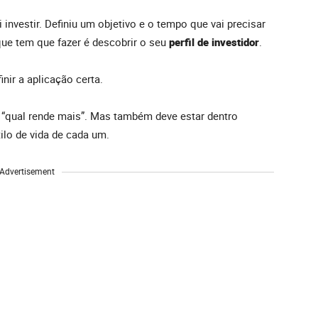
 investir. Definiu um objetivo e o tempo que vai precisar
que tem que fazer é descobrir o seu
perfil de investidor
.
nir a aplicação certa.
 “qual rende mais”. Mas também deve estar dentro
ilo de vida de cada um.
Advertisement