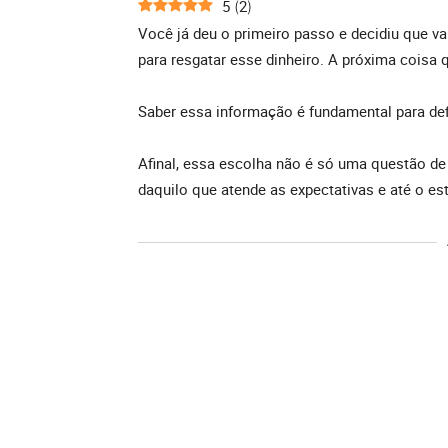
5
2
(
)
Você já deu o primeiro passo e decidiu que vai
para resgatar esse dinheiro. A próxima coisa 
Saber essa informação é fundamental para defi
Afinal, essa escolha não é só uma questão de
daquilo que atende as expectativas e até o est