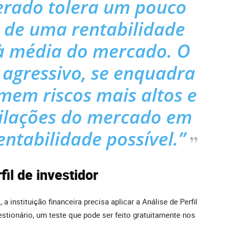
erado tolera um pouco
a de uma rentabilidade
 à média do mercado. O
u agressivo, se enquadra
mem riscos mais altos e
cilações do mercado em
ntabilidade possível.”
il de investidor
 instituição financeira precisa aplicar a Análise de Perfil
stionário, um teste que pode ser feito gratuitamente nos