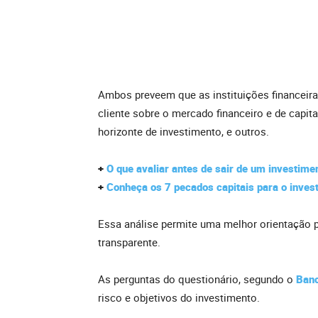
Ambos preveem que as instituições financeir
cliente sobre o mercado financeiro e de capit
horizonte de investimento, e outros.
+
O que avaliar antes de sair de um investime
+
Conheça os 7 pecados capitais para o invest
Essa análise permite uma melhor orientação 
transparente.
As perguntas do questionário, segundo o
Banc
risco e objetivos do investimento.