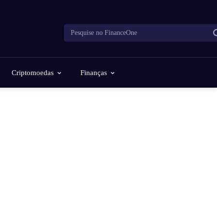
Pesquise no FinanceOne
Criptomoedas
Finanças