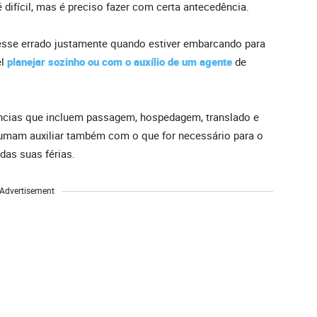
 difícil, mas é preciso fazer com certa antecedência.
desse errado justamente quando estiver embarcando para
el
planejar sozinho ou com o auxílio de um agente
de
ncias que incluem passagem, hospedagem, translado e
tumam auxiliar também com o que for necessário para o
das suas férias.
Advertisement