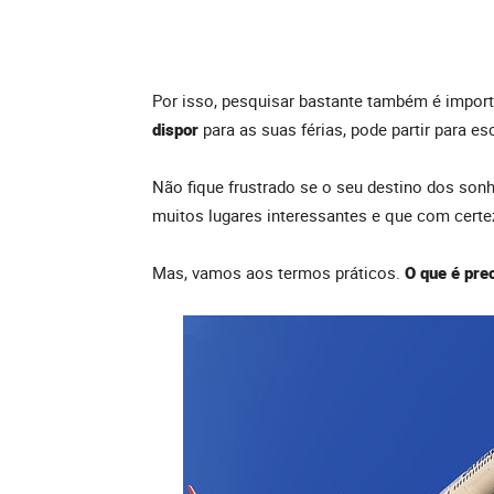
Por isso, pesquisar bastante também é impor
dispor
para as suas férias, pode partir para es
Não fique frustrado se o seu destino dos sonh
muitos lugares interessantes e que com certeza
Mas, vamos aos termos práticos.
O que é pre