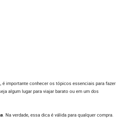
, é importante conhecer os tópicos essenciais para fazer
seja algum lugar para viajar barato ou em um dos
as
. Na verdade, essa dica é válida para qualquer compra.