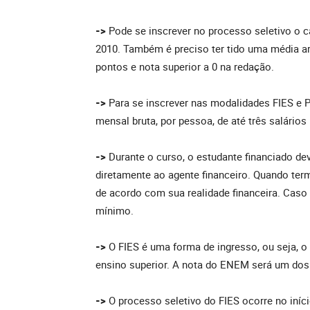
->
Pode se inscrever no processo seletivo o c
2010. Também é preciso ter tido uma média ar
pontos e nota superior a 0 na redação.
->
Para se inscrever nas modalidades FIES e P-
mensal bruta, por pessoa, de até três salário
->
Durante o curso, o estudante financiado de
diretamente ao agente financeiro. Quando ter
de acordo com sua realidade financeira. Caso
mínimo.
->
O FIES é uma forma de ingresso, ou seja, o
ensino superior. A nota do ENEM será um dos 
->
O processo seletivo do FIES ocorre no iníc