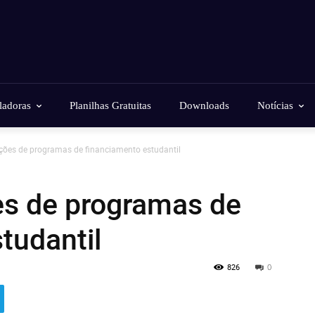
ladoras
Planilhas Gratuitas
Downloads
Notícias
ões de programas de financiamento estudantil
s de programas de
tudantil
826
0