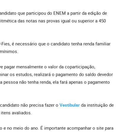
andidato que participou do ENEM a partir da edição de
itmética das notas nas provas igual ou superior a 450
Fies, é necessário que o candidato tenha renda familiar
s mínimos.
ve pagar mensalmente o valor da coparticipação,
minar os estudos, realizará o pagamento do saldo devedor
 a pessoa não tenha renda, ela fará apenas o pagamento
 candidato não precisa fazer o
Vestibular
da instituição de
itens avaliados.
io e no meio do ano. É importante acompanhar o site para