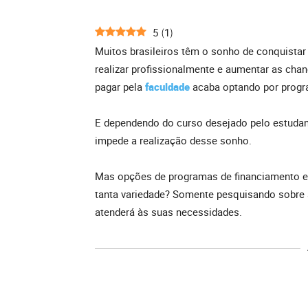
5
1
(
)
Muitos brasileiros têm o sonho de conquistar
realizar profissionalmente e aumentar as c
pagar pela
faculdade
acaba optando por progra
E dependendo do curso desejado pelo estudant
impede a realização desse sonho.
Mas opções de programas de financiamento e
tanta variedade? Somente pesquisando sobre 
atenderá às suas necessidades.