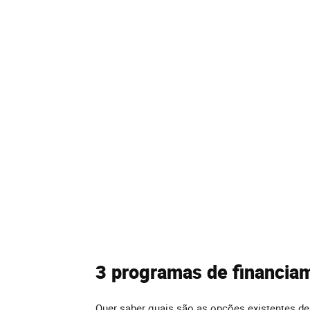
3 programas de financia
Quer saber quais são as opções existentes d