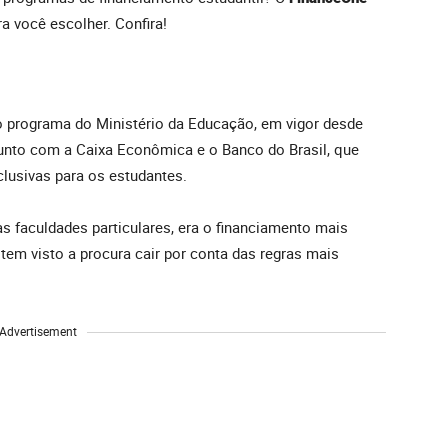
a você escolher. Confira!
o programa do Ministério da Educação, em vigor desde
junto com a Caixa Econômica e o Banco do Brasil, que
lusivas para os estudantes.
 as faculdades particulares, era o financiamento mais
tem visto a procura cair por conta das regras mais
Advertisement