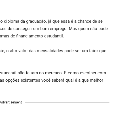
 o diploma da graduação, já que essa é a chance de se
hances de conseguir um bom emprego. Mas quem não pode
mas de financiamento estudantil.
e, o alto valor das mensalidades pode ser um fator que
studantil não faltam no mercado. E como escolher com
as opções existentes você saberá qual é a que melhor
Advertisement