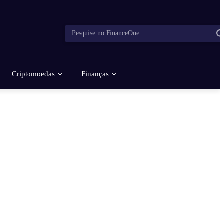
Pesquise no FinanceOne
Criptomoedas
Finanças