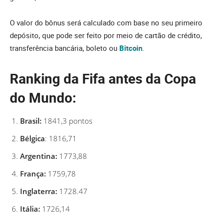
O valor do bônus será calculado com base no seu primeiro
depósito, que pode ser feito por meio de cartão de crédito,
transferência bancária, boleto ou
Bitcoin
.
Ranking da Fifa antes da Copa
do Mundo:
Brasil:
1841,3 pontos
Bélgica
: 1816,71
Argentina:
1773,88
França:
1759,78
Inglaterra:
1728.47
Itália:
1726,14