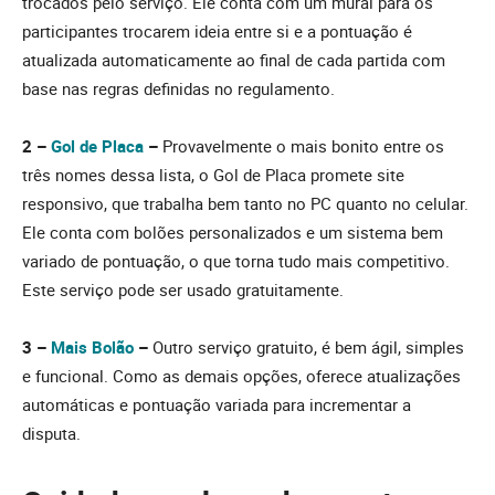
trocados pelo serviço. Ele conta com um mural para os
participantes trocarem ideia entre si e a pontuação é
atualizada automaticamente ao final de cada partida com
base nas regras definidas no regulamento.
2 –
Gol de Placa
–
Provavelmente o mais bonito entre os
três nomes dessa lista, o Gol de Placa promete site
responsivo, que trabalha bem tanto no PC quanto no celular.
Ele conta com bolões personalizados e um sistema bem
variado de pontuação, o que torna tudo mais competitivo.
Este serviço pode ser usado gratuitamente.
3 –
Mais Bolão
–
Outro serviço gratuito, é bem ágil, simples
e funcional. Como as demais opções, oferece atualizações
automáticas e pontuação variada para incrementar a
disputa.