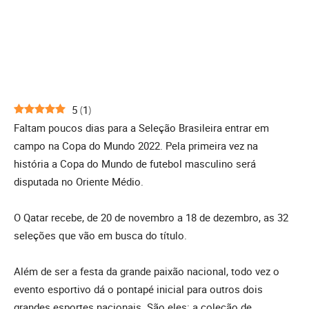
5
(
1
)
Faltam poucos dias para a Seleção Brasileira entrar em
campo na Copa do Mundo 2022. Pela primeira vez na
história a Copa do Mundo de futebol masculino será
disputada no Oriente Médio.
O Qatar recebe, de 20 de novembro a 18 de dezembro, as 32
seleções que vão em busca do título.
Além de ser a festa da grande paixão nacional, todo vez o
evento esportivo dá o pontapé inicial para outros dois
grandes esportes nacionais. São eles: a coleção de