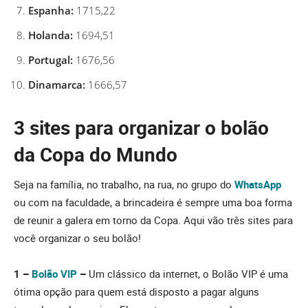
Espanha:
1715,22
Holanda:
1694,51
Portugal:
1676,56
Dinamarca:
1666,57
3 sites para organizar o bolão
da Copa do Mundo
Seja na família, no trabalho, na rua, no grupo do
WhatsApp
ou com na faculdade, a brincadeira é sempre uma boa forma
de reunir a galera em torno da Copa. Aqui vão três sites para
você organizar o seu bolão!
1 –
Bolão VIP
–
Um clássico da internet, o Bolão VIP é uma
ótima opção para quem está disposto a pagar alguns