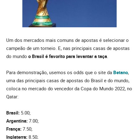
Um dos mercados mais comuns de apostas é selecionar o
campeão de um torneio. E, nas principais casas de apostas
do mundo
o Brasil é favorito para levantar a taça
.
Para demonstração, usemos os odds que o site da
Betano
,
uma das principais casas de apostas do Brasil e do mundo,
coloca no mercado do vencedor da Copa do Mundo 2022, no
Qatar:
Brasil:
5.00;
Argentina:
7.00;
França:
7.50;
Inglaterra:
8.50;