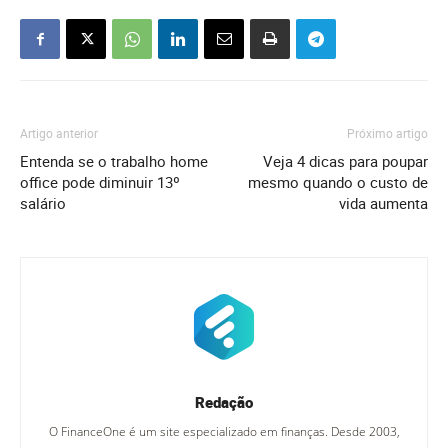
Artigo anterior
Próximo artigo
Entenda se o trabalho home
Veja 4 dicas para poupar
office pode diminuir 13º
mesmo quando o custo de
salário
vida aumenta
Redação
O FinanceOne é um site especializado em finanças. Desde 2003,