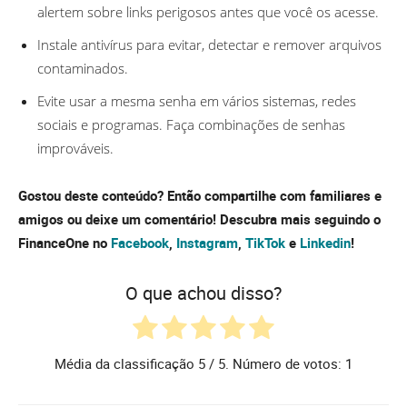
alertem sobre links perigosos antes que você os acesse.
Instale antivírus para evitar, detectar e remover arquivos
contaminados.
Evite usar a mesma senha em vários sistemas, redes
sociais e programas. Faça combinações de senhas
improváveis.
Gostou deste conteúdo? Então compartilhe com familiares e
amigos ou deixe um comentário! Descubra mais seguindo o
FinanceOne no
Facebook
,
Instagram
,
TikTok
e
Linkedin
!
O que achou disso?
Média da classificação
5
/ 5. Número de votos:
1