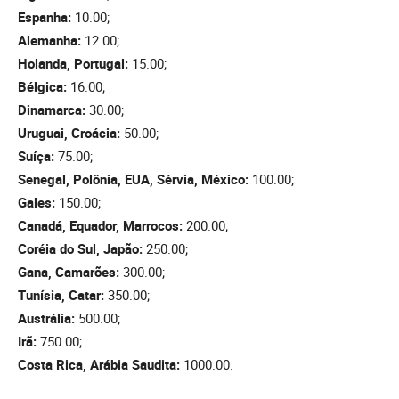
Espanha:
10.00;
Alemanha:
12.00;
Holanda, Portugal:
15.00;
Bélgica:
16.00;
Dinamarca:
30.00;
Uruguai, Croácia:
50.00;
Suíça:
75.00;
Senegal, Polônia, EUA, Sérvia, México:
100.00;
Gales:
150.00;
Canadá, Equador, Marrocos:
200.00;
Coréia do Sul, Japão:
250.00;
Gana, Camarões:
300.00;
Tunísia, Catar:
350.00;
Austrália:
500.00;
Irã:
750.00;
Costa Rica, Arábia Saudita:
1000.00.