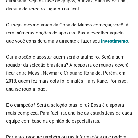
eliminada. Seja na fase de grupos, oitavas, quartas de final,
disputa do terceiro lugar ou na final.
Ou seja, mesmo antes da Copa do Mundo começar, você já
tem inúmeras opções de apostas. Basta escolher aquela
que você considera mais atraente e fazer seu
investimento
.
Outra opção é apostar quem será o artilheiro. Será algum
jogador da seleção brasileira? A resposta de muitos deverá
ficar entre Messi, Neymar e Cristiano Ronaldo. Porém, em
2018, quem fez mais gols foi o inglês Harry Kane. Por isso,
analise jogo a jogo.
E o campeão? Será a seleção brasileira? Essa é a aposta
mais complexa. Para facilitar, analise as estatísticas de cada
equipe com base na opinião de especialistas.
Portanto, procure também outras informações que podem