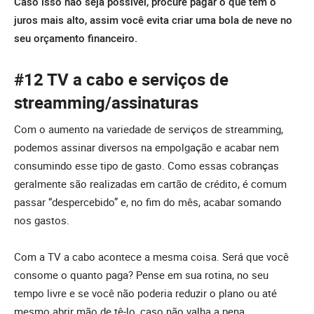
Caso isso não seja possível, procure pagar o que tem o
juros mais alto, assim você evita criar uma bola de neve no
seu orçamento financeiro.
#12 TV a cabo e serviços de
streamming/assinaturas
Com o aumento na variedade de serviços de streamming,
podemos assinar diversos na empolgação e acabar nem
consumindo esse tipo de gasto. Como essas cobranças
geralmente são realizadas em cartão de crédito, é comum
passar “despercebido” e, no fim do mês, acabar somando
nos gastos.
Com a TV a cabo acontece a mesma coisa. Será que você
consome o quanto paga? Pense em sua rotina, no seu
tempo livre e se você não poderia reduzir o plano ou até
mesmo abrir mão de tê-lo, caso não valha a pena.