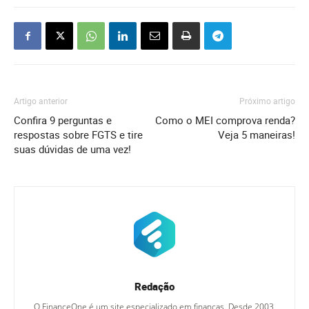
Artigo anterior
Próximo artigo
Confira 9 perguntas e
Como o MEI comprova renda?
respostas sobre FGTS e tire
Veja 5 maneiras!
suas dúvidas de uma vez!
Redação
O FinanceOne é um site especializado em finanças. Desde 2003,